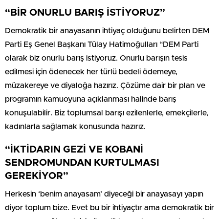
“BİR ONURLU BARIŞ İSTİYORUZ”
Demokratik bir anayasanın ihtiyaç olduğunu belirten DEM
Parti Eş Genel Başkanı Tülay Hatimoğulları “DEM Parti
olarak biz onurlu barış istiyoruz. Onurlu barışın tesis
edilmesi için ödenecek her türlü bedeli ödemeye,
müzakereye ve diyaloğa hazırız. Çözüme dair bir plan ve
programın kamuoyuna açıklanması halinde barış
konuşulabilir. Biz toplumsal barışı ezilenlerle, emekçilerle,
kadınlarla sağlamak konusunda hazırız.
“İKTİDARIN GEZİ VE KOBANİ
SENDROMUNDAN KURTULMASI
GEREKİYOR”
Herkesin ‘benim anayasam’ diyeceği bir anayasayı yapın
diyor toplum bize. Evet bu bir ihtiyaçtır ama demokratik bir