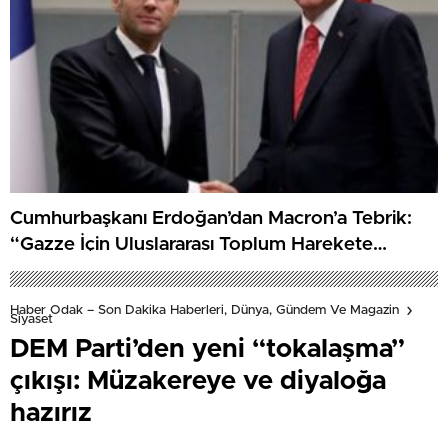
Cumhurbaşkanı Erdoğan’dan Macron’a Tebrik:
“Gazze İçin Uluslararası Toplum Harekete
Geçmeli”
Haber Odak – Son Dakika Haberleri, Dünya, Gündem Ve Magazin
Siyaset
DEM Parti’den yeni “tokalaşma”
çıkışı: Müzakereye ve diyaloğa
hazırız