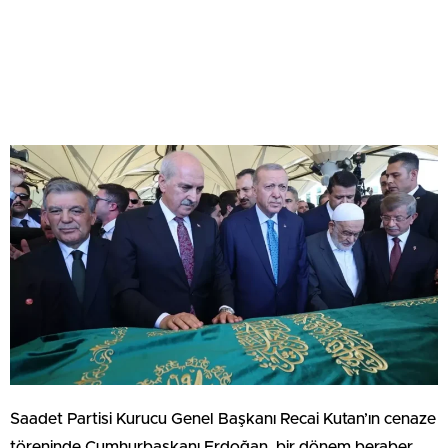
Saadet Partisi Kurucu Genel Başkanı Recai Kutan’ın cenaze
töreninde Cumhurbaşkanı Erdoğan, bir dönem beraber