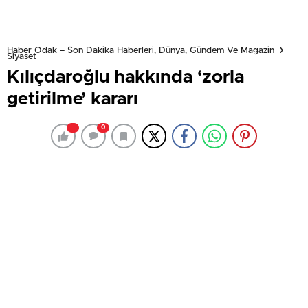
Haber Odak – Son Dakika Haberleri, Dünya, Gündem Ve Magazin
Siyaset
Kılıçdaroğlu hakkında ‘zorla
getirilme’ kararı
0