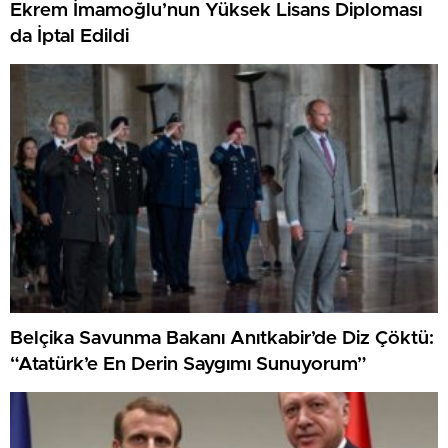
Ekrem İmamoğlu’nun Yüksek Lisans Diploması
da İptal Edildi
Belçika Savunma Bakanı Anıtkabir’de Diz Çöktü:
“Atatürk’e En Derin Saygımı Sunuyorum”