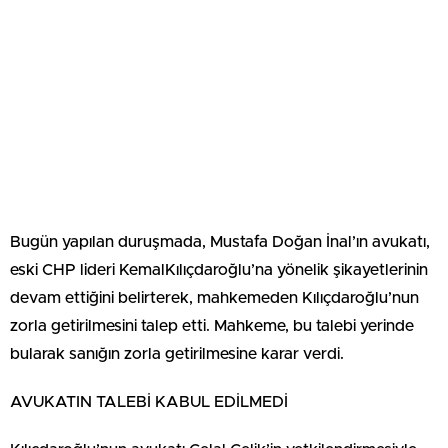
Bugün yapılan duruşmada, Mustafa Doğan İnal’ın avukatı,
eski CHP lideri KemalKılıçdaroğlu’na yönelik şikayetlerinin
devam ettiğini belirterek, mahkemeden Kılıçdaroğlu’nun
zorla getirilmesini talep etti. Mahkeme, bu talebi yerinde
bularak sanığın zorla getirilmesine karar verdi.
AVUKATIN TALEBİ KABUL EDİLMEDİ