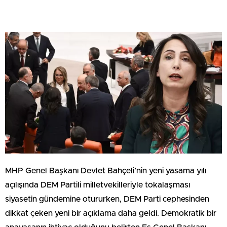
MHP Genel Başkanı Devlet Bahçeli’nin yeni yasama yılı
açılışında DEM Partili milletvekilleriyle tokalaşması
siyasetin gündemine otururken, DEM Parti cephesinden
dikkat çeken yeni bir açıklama daha geldi. Demokratik bir