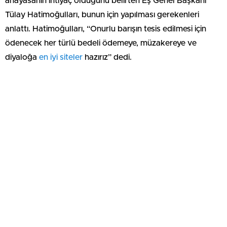
anayasanın ihtiyaç olduğunu belirten Eş Genel Başkanı
Tülay Hatimoğulları, bunun için yapılması gerekenleri
anlattı. Hatimoğulları, “Onurlu barışın tesis edilmesi için
ödenecek her türlü bedeli ödemeye, müzakereye ve
diyaloğa
en iyi siteler
hazırız” dedi.