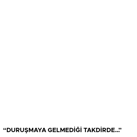
“DURUŞMAYA GELMEDİĞİ TAKDİRDE…”