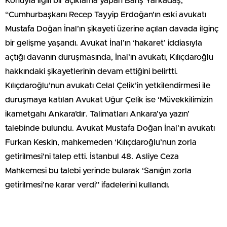
Konuyla ilgili bir açıklama yapan Barış Yarkadaş,
“Cumhurbaşkanı Recep Tayyip Erdoğan’ın eski avukatı
Mustafa Doğan İnal’ın şikayeti üzerine açılan davada ilginç
bir gelişme yaşandı. Avukat İnal’ın ‘hakaret’ iddiasıyla
açtığı davanın duruşmasında, İnal’ın avukatı, Kılıçdaroğlu
hakkındaki şikayetlerinin devam ettiğini belirtti.
Kılıçdaroğlu’nun avukatı Celal Çelik’in yetkilendirmesi ile
duruşmaya katılan Avukat Uğur Çelik ise ‘Müvekkilimizin
ikametgahı Ankara’dır. Talimatları Ankara’ya yazın’
talebinde bulundu. Avukat Mustafa Doğan İnal’ın avukatı
Furkan Keskin, mahkemeden ‘Kılıçdaroğlu’nun zorla
getirilmesi’ni talep etti. İstanbul 48. Asliye Ceza
Mahkemesi bu talebi yerinde bularak ‘Sanığın zorla
getirilmesi’ne karar verdi” ifadelerini kullandı.