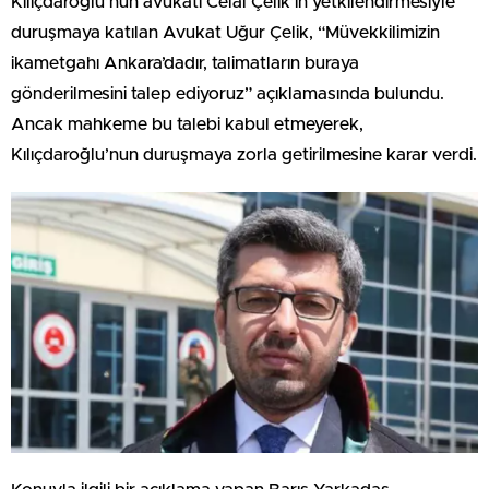
Kılıçdaroğlu’nun avukatı Celal Çelik’in yetkilendirmesiyle
duruşmaya katılan Avukat Uğur Çelik, “Müvekkilimizin
ikametgahı Ankara’dadır, talimatların buraya
gönderilmesini talep ediyoruz” açıklamasında bulundu.
Ancak mahkeme bu talebi kabul etmeyerek,
Kılıçdaroğlu’nun duruşmaya zorla getirilmesine karar verdi.