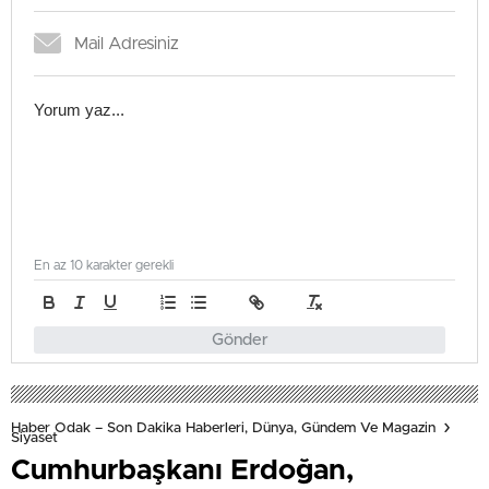
En az 10 karakter gerekli
Gönder
Haber Odak – Son Dakika Haberleri, Dünya, Gündem Ve Magazin
Siyaset
Cumhurbaşkanı Erdoğan,