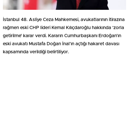
İstanbul 48. Asliye Ceza Mahkemesi, avukatlarının itirazına
rağmen eski CHP lideri Kemal Kılıçdaroğlu hakkında ‘zorla
getirilme’ karar verdi. Kararın Cumhurbaşkanı Erdoğan’ın
eski avukatı Mustafa Doğan İnal’ın açtığı hakaret davası
kapsamında verildiği belirtiliyor.