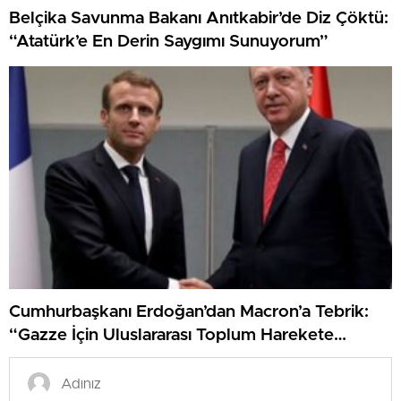
Belçika Savunma Bakanı Anıtkabir’de Diz Çöktü:
“Atatürk’e En Derin Saygımı Sunuyorum”
Cumhurbaşkanı Erdoğan’dan Macron’a Tebrik:
“Gazze İçin Uluslararası Toplum Harekete
Geçmeli”