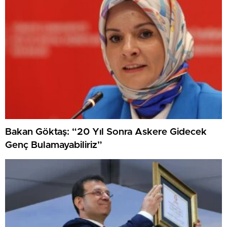
Bakan Göktaş: “20 Yıl Sonra Askere Gidecek
Genç Bulamayabiliriz”