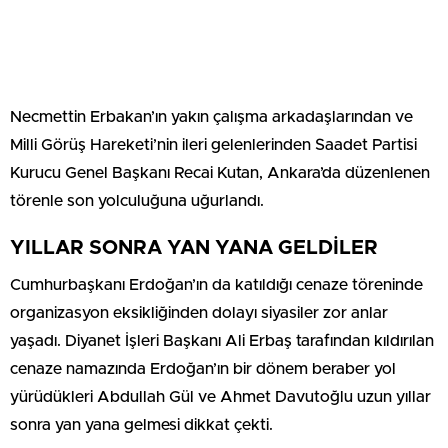
Necmettin Erbakan’ın yakın çalışma arkadaşlarından ve
Milli Görüş Hareketi’nin ileri gelenlerinden Saadet Partisi
Kurucu Genel Başkanı Recai Kutan, Ankara’da düzenlenen
törenle son yolculuğuna uğurlandı.
YILLAR SONRA YAN YANA GELDİLER
Cumhurbaşkanı Erdoğan’ın da katıldığı cenaze töreninde
organizasyon eksikliğinden dolayı siyasiler zor anlar
yaşadı. Diyanet İşleri Başkanı Ali Erbaş tarafından kıldırılan
cenaze namazında Erdoğan’ın bir dönem beraber yol
yürüdükleri Abdullah Gül ve Ahmet Davutoğlu uzun yıllar
sonra yan yana gelmesi dikkat çekti.