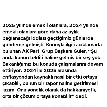
2025 yılında emekli olanlara, 2024 yılında
emekli olanlara göre daha az aylık
bağlanacağı iddiası geçtiğimiz günlerde
gündeme gelmişti. Konuyla ilgili açıklamada
bulunan AK Parti Grup Başkanı Güler, “Şu
anda kanun teklifi haline gelmiş bir şey yok.
Bakanlığımız bu konuda çalışmalarını devam
ettiriyor. 2024 ile 2025 arasında
enflasyondan kaynaklı nasıl bir etki ortaya
çıkabilir, bunun bir rapor haline getirilmesi
lazım. Ona yönelik olarak da hakkaniyetli,
orta bir çözüm ortaya konabilir” dedi.
Ak Parti
Grup Başkanı Abdullah Güler, 1 Ekim Salı günü