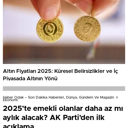
Altın Fiyatları 2025: Küresel Belirsizlikler ve İç
Piyasada Altının Yönü
Haber Odak – Son Dakika Haberleri, Dünya, Gündem Ve Magazin
Ekonomi
2025’te emekli olanlar daha az mı
aylık alacak? AK Parti’den ilk
açıklama