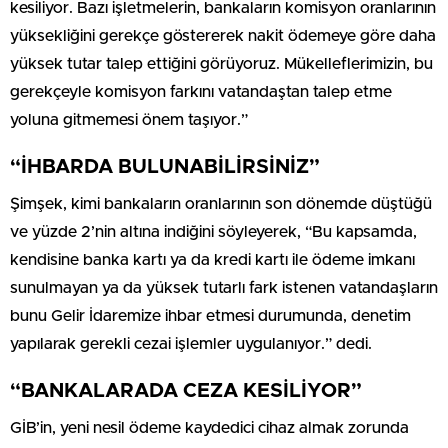
kesiliyor. Bazı işletmelerin, bankaların komisyon oranlarının
yüksekliğini gerekçe göstererek nakit ödemeye göre daha
yüksek tutar talep ettiğini görüyoruz. Mükelleflerimizin, bu
gerekçeyle komisyon farkını vatandaştan talep etme
yoluna gitmemesi önem taşıyor.”
“İHBARDA BULUNABİLİRSİNİZ”
Şimşek, kimi bankaların oranlarının son dönemde düştüğü
ve yüzde 2’nin altına indiğini söyleyerek, “Bu kapsamda,
kendisine banka kartı ya da kredi kartı ile ödeme imkanı
sunulmayan ya da yüksek tutarlı fark istenen vatandaşların
bunu Gelir İdaremize ihbar etmesi durumunda, denetim
yapılarak gerekli cezai işlemler uygulanıyor.” dedi.
“BANKALARADA CEZA KESİLİYOR”
GİB’in, yeni nesil ödeme kaydedici cihaz almak zorunda