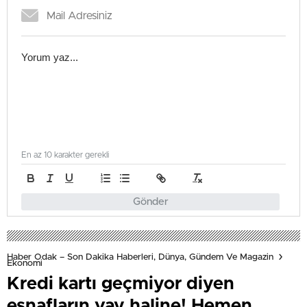
En az 10 karakter gerekli
Gönder
Haber Odak – Son Dakika Haberleri, Dünya, Gündem Ve Magazin
Ekonomi
Kredi kartı geçmiyor diyen
esnafların vay haline! Hemen