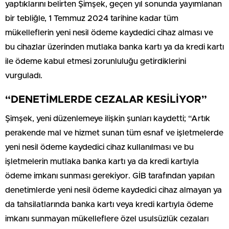
yaptıklarını belirten Şimşek, geçen yıl sonunda yayımlanan
bir tebliğle, 1 Temmuz 2024 tarihine kadar tüm
mükelleflerin yeni nesil ödeme kaydedici cihaz alması ve
bu cihazlar üzerinden mutlaka banka kartı ya da kredi kartı
ile ödeme kabul etmesi zorunluluğu getirdiklerini
vurguladı.
“DENETİMLERDE CEZALAR KESİLİYOR”
Şimşek, yeni düzenlemeye ilişkin şunları kaydetti; “Artık
perakende mal ve hizmet sunan tüm esnaf ve işletmelerde
yeni nesil ödeme kaydedici cihaz kullanılması ve bu
işletmelerin mutlaka banka kartı ya da kredi kartıyla
ödeme imkanı sunması gerekiyor. GİB tarafından yapılan
denetimlerde yeni nesil ödeme kaydedici cihaz almayan ya
da tahsilatlarında banka kartı veya kredi kartıyla ödeme
imkanı sunmayan mükelleflere özel usulsüzlük cezaları