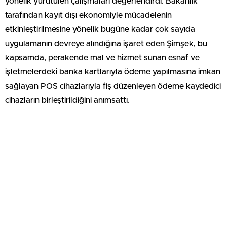
yönelik yürütülen çalışmaları değerlendirdi. Bakanlık
tarafından kayıt dışı ekonomiyle mücadelenin
etkinleştirilmesine yönelik bugüne kadar çok sayıda
uygulamanın devreye alındığına işaret eden Şimşek, bu
kapsamda, perakende mal ve hizmet sunan esnaf ve
işletmelerdeki banka kartlarıyla ödeme yapılmasına imkan
sağlayan POS cihazlarıyla fiş düzenleyen ödeme kaydedici
cihazların birleştirildiğini anımsattı.