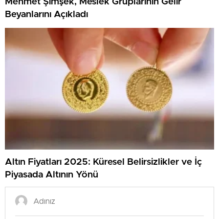
Mehmet Şimşek, Meslek Gruplarının Gelir
Beyanlarını Açıkladı
Altın Fiyatları 2025: Küresel Belirsizlikler ve İç
Piyasada Altının Yönü