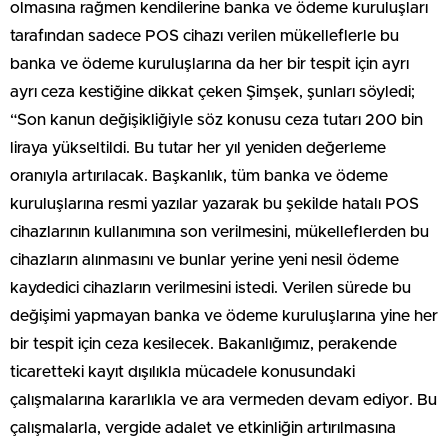
olmasına rağmen kendilerine banka ve ödeme kuruluşları
tarafından sadece POS cihazı verilen mükelleflerle bu
banka ve ödeme kuruluşlarına da her bir tespit için ayrı
ayrı ceza kestiğine dikkat çeken Şimşek, şunları söyledi;
“Son kanun değişikliğiyle söz konusu ceza tutarı 200 bin
liraya yükseltildi. Bu tutar her yıl yeniden değerleme
oranıyla artırılacak. Başkanlık, tüm banka ve ödeme
kuruluşlarına resmi yazılar yazarak bu şekilde hatalı POS
cihazlarının kullanımına son verilmesini, mükelleflerden bu
cihazların alınmasını ve bunlar yerine yeni nesil ödeme
kaydedici cihazların verilmesini istedi. Verilen sürede bu
değişimi yapmayan banka ve ödeme kuruluşlarına yine her
bir tespit için ceza kesilecek. Bakanlığımız, perakende
ticaretteki kayıt dışılıkla mücadele konusundaki
çalışmalarına kararlıkla ve ara vermeden devam ediyor. Bu
çalışmalarla, vergide adalet ve etkinliğin artırılmasına