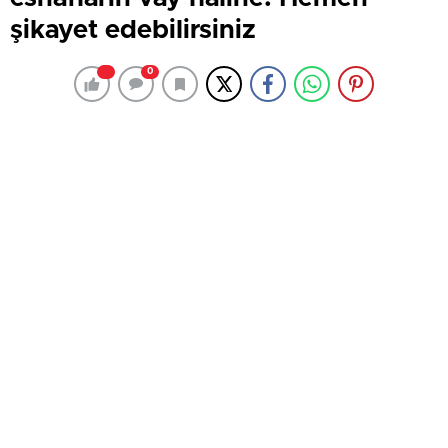
şikayet edebilirsiniz
0