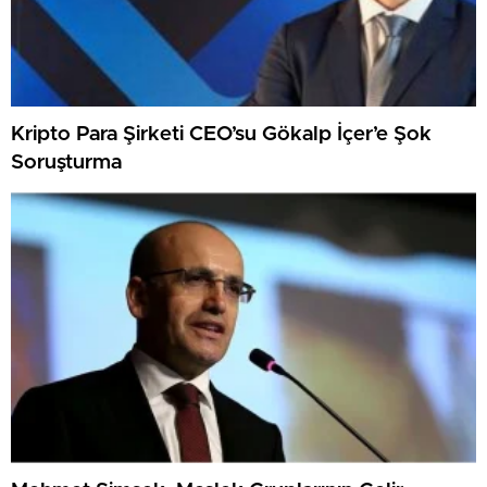
Kripto Para Şirketi CEO’su Gökalp İçer’e Şok
Soruşturma