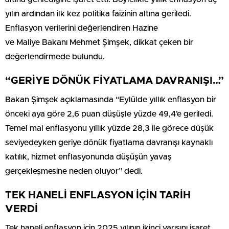
yılın ardından ilk kez politika faizinin altına geriledi.
Enflasyon verilerini değerlendiren Hazine
ve Maliye Bakanı Mehmet Şimşek, dikkat çeken bir
değerlendirmede bulundu.
“GERİYE DÖNÜK FİYATLAMA DAVRANIŞI…”
Bakan Şimşek açıklamasında “Eylülde yıllık enflasyon bir
önceki aya göre 2,6 puan düşüşle yüzde 49,4’e geriledi.
Temel mal enflasyonu yıllık yüzde 28,3 ile görece düşük
seviyedeyken geriye dönük fiyatlama davranışı kaynaklı
katılık, hizmet enflasyonunda düşüşün yavaş
gerçekleşmesine neden oluyor” dedi.
TEK HANELİ ENFLASYON İÇİN TARİH
VERDİ
Tek haneli enflasyon için 2025 yılının ikinci yarısını işaret