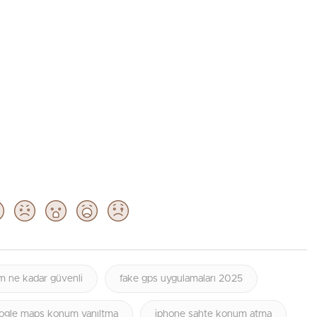
m ne kadar güvenli
fake gps uygulamaları 2025
ogle maps konum yanıltma
iphone sahte konum atma