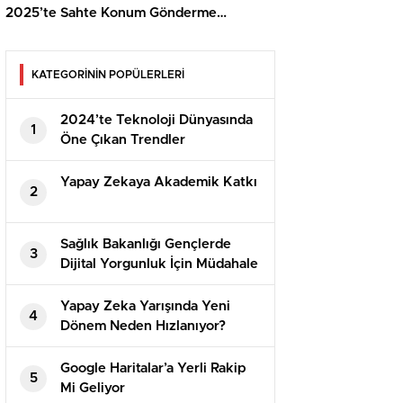
2025’te Sahte Konum Gönderme
Yöntemleri
KATEGORİNİN POPÜLERLERİ
2024’te Teknoloji Dünyasında
1
Öne Çıkan Trendler
Yapay Zekaya Akademik Katkı
2
Sağlık Bakanlığı Gençlerde
3
Dijital Yorgunluk İçin Müdahale
Planı Hazırlıyor
Yapay Zeka Yarışında Yeni
4
Dönem Neden Hızlanıyor?
Google Haritalar’a Yerli Rakip
5
Mi Geliyor