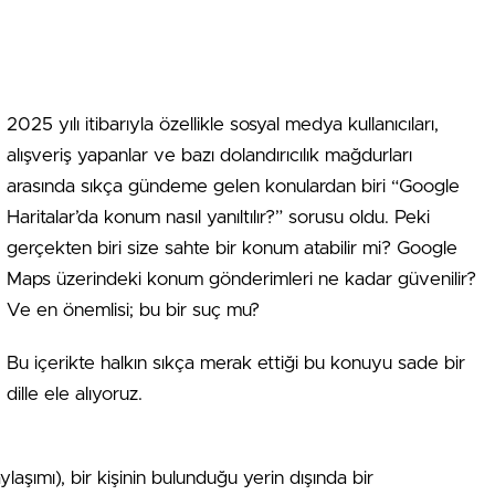
2025 yılı itibarıyla özellikle sosyal medya kullanıcıları,
alışveriş yapanlar ve bazı dolandırıcılık mağdurları
arasında sıkça gündeme gelen konulardan biri “Google
Haritalar’da konum nasıl yanıltılır?” sorusu oldu. Peki
gerçekten biri size sahte bir konum atabilir mi? Google
Maps üzerindeki konum gönderimleri ne kadar güvenilir?
Ve en önemlisi; bu bir suç mu?
Bu içerikte halkın sıkça merak ettiği bu konuyu sade bir
dille ele alıyoruz.
şımı), bir kişinin bulunduğu yerin dışında bir