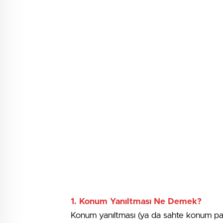
1.
Konum Yanıltması Ne Demek?
Konum yanıltması (ya da sahte konum payla