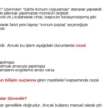
eri” üzerinden “Sahte Konum Uygulaması” atanarak yapılabilir.
ikle jailbreak yapılmadan mümkün değildir.
ls vb.) kullanılarak cihaz, başka bir lokasyondaymış gibi
larak farklı yere taşınıp “konum paylaş” seçeneğiyle
dır.
dir. Ancak bu işlem aşağıdaki durumlarda
cezai
apılmışsa
nıltmak amacıyla yapılmışsa
lamalarını engelleme amacı varsa
 bilişim suçlarına
giren maddeleri kapsamında cezai
dar Güvenilir?
r genellikle doğrudur. Ancak kullanıcı manuel olarak pin