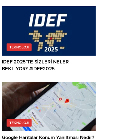
TEKNOLOJI
IDEF 2025’TE SİZLERİ NELER
BEKLİYOR? #IDEF2025
TEKNOLOJI
Google Haritalar Konum Yanıltması Nedir?