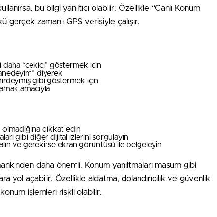
nırsa, bu bilgi yanıltıcı olabilir. Özellikle “Canlı Konum
kü gerçek zamanlı GPS verisiyle çalışır.
i daha “çekici” göstermek için
stanedeyim” diyerek
hirdeymiş gibi göstermek için
mamak amacıyla
olmadığına dikkat edin
rı gibi diğer dijital izlerini sorgulayın
lın ve gerekirse ekran görüntüsü ile belgeleyin
 zamankinden daha önemli. Konum yanıltmaları masum gibi
 yol açabilir. Özellikle aldatma, dolandırıcılık ve güvenlik
num işlemleri riskli olabilir.