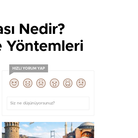
sı Nedir?
 Yöntemleri
HIZLI YORUM YAP