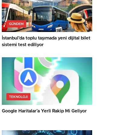
GÜNDEM
İstanbul’da toplu taşımada yeni dijital bilet
sistemi test ediliyor
TEKNOLOJI
Google Haritalar’a Yerli Rakip Mi Geliyor