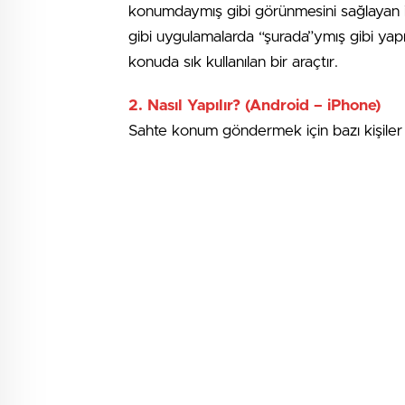
konumdaymış gibi görünmesini sağlayan 
gibi uygulamalarda “şurada”ymış gibi yapı
konuda sık kullanılan bir araçtır.
2.
Nasıl Yapılır? (Android – iPhone)
Sahte konum göndermek için bazı kişiler a