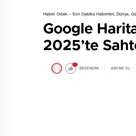
Haber Odak – Son Dakika Haberleri, Dünya, 
Google Harit
2025’te Sah
BEĞENDİM
ABONE OL