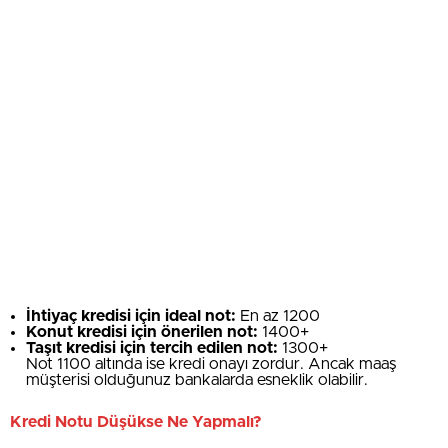
İhtiyaç kredisi için ideal not:
En az 1200
Konut kredisi için önerilen not:
1400+
Taşıt kredisi için tercih edilen not:
1300+
Not 1100 altında ise kredi onayı zordur. Ancak maaş
müşterisi olduğunuz bankalarda esneklik olabilir.
Kredi Notu Düşükse Ne Yapmalı?