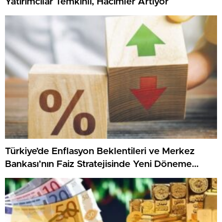
Yatırımcılar Temkinli, Hacimler Artıyor
Türkiye’de Enflasyon Beklentileri ve Merkez
Bankası’nın Faiz Stratejisinde Yeni Döneme
Giriliyor