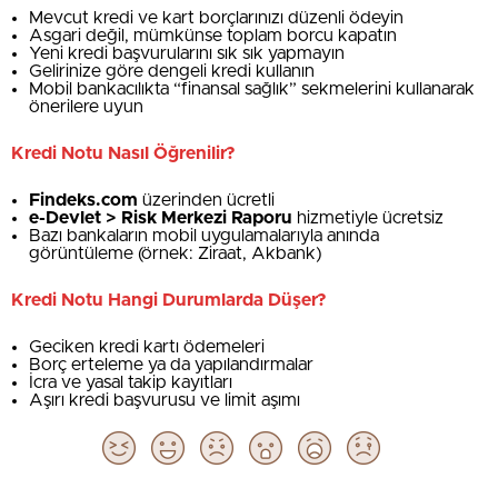
Mevcut kredi ve kart borçlarınızı düzenli ödeyin
Asgari değil, mümkünse toplam borcu kapatın
Yeni kredi başvurularını sık sık yapmayın
Gelirinize göre dengeli kredi kullanın
Mobil bankacılıkta “finansal sağlık” sekmelerini kullanarak
önerilere uyun
Kredi Notu Nasıl Öğrenilir?
Findeks.com
üzerinden ücretli
e-Devlet > Risk Merkezi Raporu
hizmetiyle ücretsiz
Bazı bankaların mobil uygulamalarıyla anında
görüntüleme (örnek: Ziraat, Akbank)
Kredi Notu Hangi Durumlarda Düşer?
Geciken kredi kartı ödemeleri
Borç erteleme ya da yapılandırmalar
İcra ve yasal takip kayıtları
Aşırı kredi başvurusu ve limit aşımı