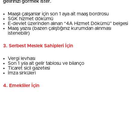
gelirinizi görmek ister.
Maaşlı çalışanlar için son 1 aya ait maaş bordrosu
SGK hizmet dökümü
E-devlet üzerinden alınan “4A Hizmet Dökümü” belgesi
Maaş yazısı (bazen çalıştığınız kurumdan alınması
istenebilir)
3. Serbest Meslek Sahipleri İçin
Vergi levhası
Son 1 yıla ait gelir tablosu ve bilanço
Ticaret sicil gazetesi
İmza sirküleri
4. Emekliler İçin