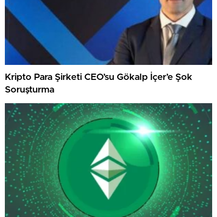
Kripto Para Şirketi CEO’su Gökalp İçer’e Şok
Soruşturma