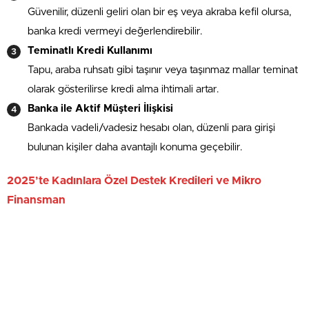
Güvenilir, düzenli geliri olan bir eş veya akraba kefil olursa,
banka kredi vermeyi değerlendirebilir.
Teminatlı Kredi Kullanımı
Tapu, araba ruhsatı gibi taşınır veya taşınmaz mallar teminat
olarak gösterilirse kredi alma ihtimali artar.
Banka ile Aktif Müşteri İlişkisi
Bankada vadeli/vadesiz hesabı olan, düzenli para girişi
bulunan kişiler daha avantajlı konuma geçebilir.
2025’te Kadınlara Özel Destek Kredileri ve Mikro
Finansman