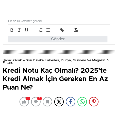
En az 10 karakter gerekli
Gönder
Haber Odak – Son Dakika Haberleri, Dünya, Gündem Ve Magazin
Finans
Kredi Notu Kaç Olmalı? 2025’te
Kredi Almak İçin Gereken En Az
Puan Ne?
0