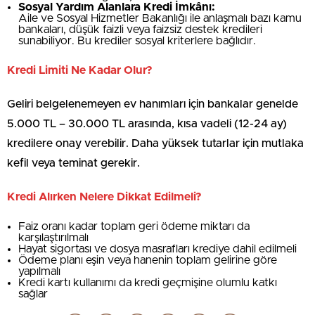
Sosyal Yardım Alanlara Kredi İmkânı:
Aile ve Sosyal Hizmetler Bakanlığı ile anlaşmalı bazı kamu
bankaları, düşük faizli veya faizsiz destek kredileri
sunabiliyor. Bu krediler sosyal kriterlere bağlıdır.
Kredi Limiti Ne Kadar Olur?
Geliri belgelenemeyen ev hanımları için bankalar genelde
5.000 TL – 30.000 TL arasında, kısa vadeli (12-24 ay)
kredilere onay verebilir. Daha yüksek tutarlar için mutlaka
kefil veya teminat gerekir.
Kredi Alırken Nelere Dikkat Edilmeli?
Faiz oranı kadar toplam geri ödeme miktarı da
karşılaştırılmalı
Hayat sigortası ve dosya masrafları krediye dahil edilmeli
Ödeme planı eşin veya hanenin toplam gelirine göre
yapılmalı
Kredi kartı kullanımı da kredi geçmişine olumlu katkı
sağlar