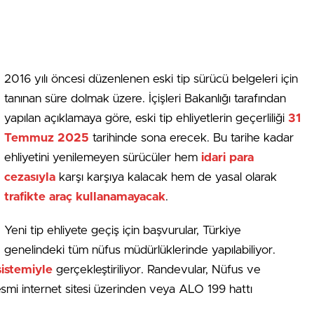
2016 yılı öncesi düzenlenen eski tip sürücü belgeleri için
tanınan süre dolmak üzere. İçişleri Bakanlığı tarafından
yapılan açıklamaya göre, eski tip ehliyetlerin geçerliliği
31
Temmuz 2025
tarihinde sona erecek. Bu tarihe kadar
ehliyetini yenilemeyen sürücüler hem
idari para
cezasıyla
karşı karşıya kalacak hem de yasal olarak
trafikte araç kullanamayacak
.
Yeni tip ehliyete geçiş için başvurular, Türkiye
genelindeki tüm nüfus müdürlüklerinde yapılabiliyor.
istemiyle
gerçekleştiriliyor. Randevular, Nüfus ve
esmi internet sitesi üzerinden veya ALO 199 hattı