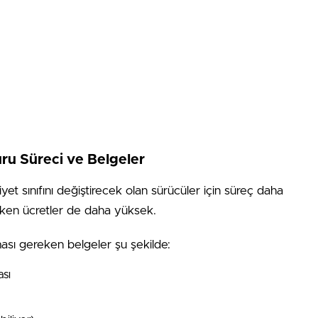
uru Süreci ve Belgeler
yet sınıfını değiştirecek olan sürücüler için süreç daha
ereken ücretler de daha yüksek.
ması gereken belgeler şu şekilde:
ası