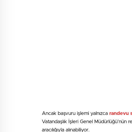
Ancak başvuru işlemi yalnızca
randevu s
Vatandaşlık İşleri Genel Müdürlüğü’nün r
aracılığıyla alınabiliyor.