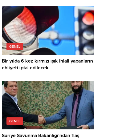
GENEL
Bir yılda 6 kez kırmızı ışık ihlali yapanların
ehliyeti iptal edilecek
GENEL
Suriye Savunma Bakanlığı’ndan flaş