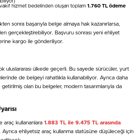
biliyor)
 vakıf hizmet bedelinden oluşan toplam
1.760 TL ödeme
ikten sonra başarıyla belge almaya hak kazanırlarsa,
en gerçekleştirebiliyor. Başvuru sonrası yeni ehliyet
rine kargo ile gönderiliyor.
rçok uluslararası ülkede geçerli. Bu sayede sürücüler, yurt
lerinde de belgeyi rahatlıkla kullanabiliyor. Ayrıca daha
e getirilmiş olan bu belgeler, modern tasarımlarıyla da
yarısı
e araç kullananlara
1.883 TL ile 9.475 TL arasında
Ayrıca ehliyetsiz araç kullanma statüsüne düşüleceği için