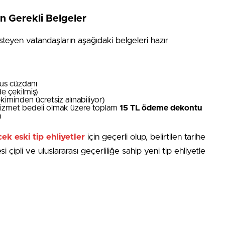
in Gerekli Belgeler
steyen vatandaşların aşağıdaki belgeleri hazır
fus cüzdanı
de çekilmiş)
ekiminden ücretsiz alınabiliyor)
 hizmet bedeli olmak üzere toplam
15 TL ödeme dekontu
)
ek eski tip ehliyetler
için geçerli olup, belirtilen tarihe
ipli ve uluslararası geçerliliğe sahip yeni tip ehliyetle