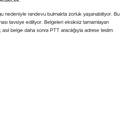
bedilecek.
u nedeniyle randevu bulmakta zorluk yaşanabiliyor. Bu
ası tavsiye ediliyor. Belgeleri eksiksiz tamamlayan
; asıl belge daha sonra PTT aracılığıyla adrese teslim