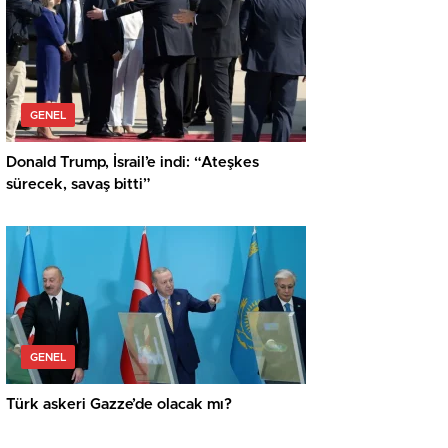
GENEL
Donald Trump, İsrail’e indi: “Ateşkes
sürecek, savaş bitti”
GENEL
Türk askeri Gazze’de olacak mı?