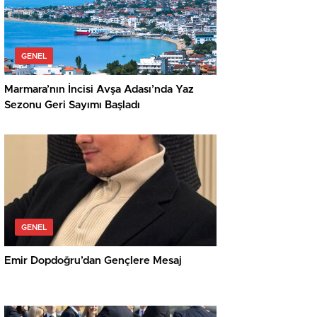
GENEL
Marmara’nın İncisi Avşa Adası’nda Yaz
Sezonu Geri Sayımı Başladı
GENEL
Emir Dopdoğru’dan Gençlere Mesaj