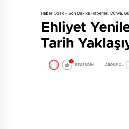
Haber Odak – Son Dakika Haberleri, Dünya, 
Ehliyet Yenil
Tarih Yaklaşı
BEĞENDİM
ABONE OL