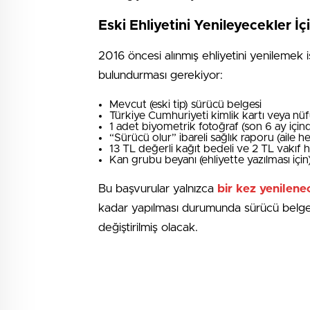
Eski Ehliyetini Yenileyecekler İç
2016 öncesi alınmış ehliyetini yenilemek i
bulundurması gerekiyor:
Mevcut (eski tip) sürücü belgesi
Türkiye Cumhuriyeti kimlik kartı veya nü
1 adet biyometrik fotoğraf (son 6 ay için
“Sürücü olur” ibareli sağlık raporu (aile h
13 TL değerli kağıt bedeli ve 2 TL vakıf
Kan grubu beyanı (ehliyette yazılması için
Bu başvurular yalnızca
bir kez yenilenec
kadar yapılması durumunda sürücü belgesi ç
değiştirilmiş olacak.