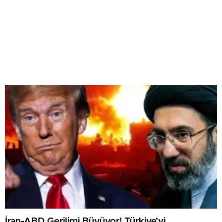
İran-ABD Gerilimi Büyüyor! Türkiye’yi