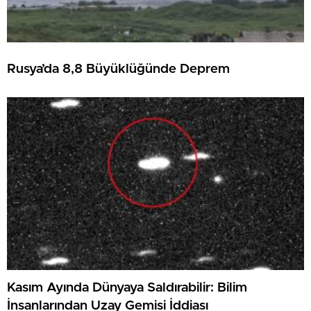
Rusya’da 8,8 Büyüklüğünde Deprem
Kasım Ayında Dünyaya Saldırabilir: Bilim
İnsanlarından Uzay Gemisi İddiası