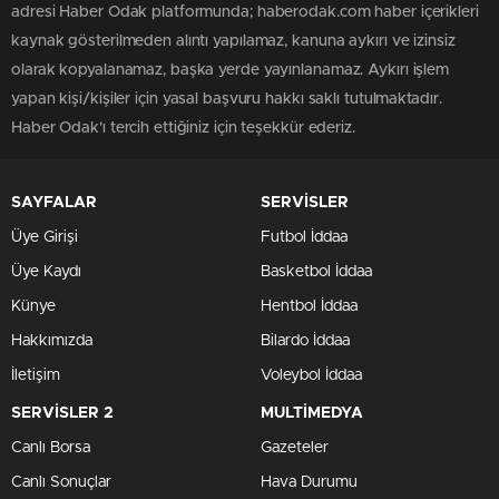
adresi Haber Odak platformunda; haberodak.com haber içerikleri
kaynak gösterilmeden alıntı yapılamaz, kanuna aykırı ve izinsiz
olarak kopyalanamaz, başka yerde yayınlanamaz. Aykırı işlem
yapan kişi/kişiler için yasal başvuru hakkı saklı tutulmaktadır.
Haber Odak'ı tercih ettiğiniz için teşekkür ederiz.
SAYFALAR
SERVİSLER
Üye Girişi
Futbol İddaa
Üye Kaydı
Basketbol İddaa
Künye
Hentbol İddaa
Hakkımızda
Bilardo İddaa
İletişim
Voleybol İddaa
SERVİSLER 2
MULTİMEDYA
Canlı Borsa
Gazeteler
Canlı Sonuçlar
Hava Durumu