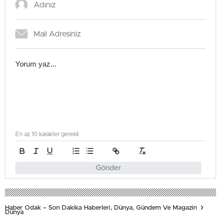
En az 10 karakter gerekli
Gönder
Haber Odak – Son Dakika Haberleri, Dünya, Gündem Ve Magazin
Dünya