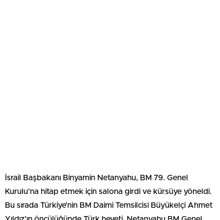
İsrail Başbakanı Binyamin Netanyahu, BM 79. Genel
Kurulu’na hitap etmek için salona girdi ve kürsüye yöneldi.
Bu sırada Türkiye’nin BM Daimi Temsilcisi Büyükelçi Ahmet
Yıldız’ın öncülüğünde Türk heyeti, Netanyahu BM Genel