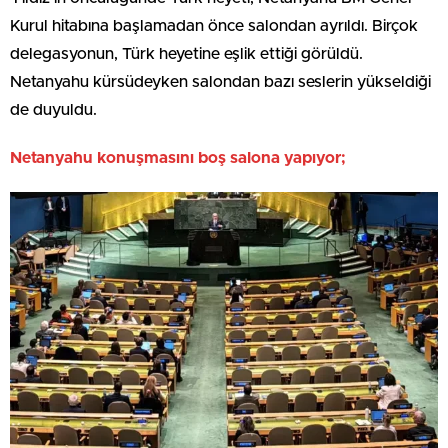
Kurul hitabına başlamadan önce salondan ayrıldı. Birçok
delegasyonun, Türk heyetine eşlik ettiği görüldü.
Netanyahu kürsüdeyken salondan bazı seslerin yükseldiği
de duyuldu.
Netanyahu konuşmasını boş salona yapıyor;