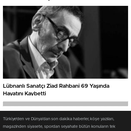
Lübnanlı Sanatçı Ziad Rahbani 69 Yaşında
Hayatını Kaybetti
Türkiye'den ve Dünya’dan son dakika haberler, köşe yazıları,
magazinden siyasete, spordan seyahate bütün konuların tek