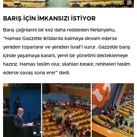
BARIŞ İÇİN İMKANSIZI İSTİYOR
Barış çağrılarını bir kez daha reddeden Netanyahu,
“Hamas Gazze’de iktidarda kalmaya devam ederse
yeniden toparlanır ve yeniden İsrail’i vurur. Gazze’de barış
içinde yaşamaya kararlı, yerel bir yönetimi desteklemeye
hazırız. Hamas teslim olur, silahları bırakır, rehineleri teslim
ederse savaş sona erer” dedi.