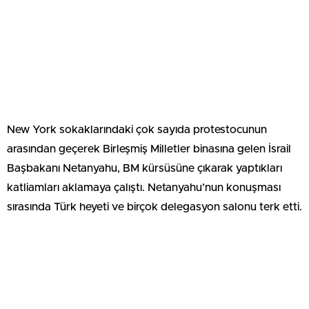
New York sokaklarındaki çok sayıda protestocunun
arasından geçerek Birleşmiş Milletler binasına gelen İsrail
Başbakanı Netanyahu, BM kürsüsüne çıkarak yaptıkları
katliamları aklamaya çalıştı. Netanyahu’nun konuşması
sırasında Türk heyeti ve birçok delegasyon salonu terk etti.