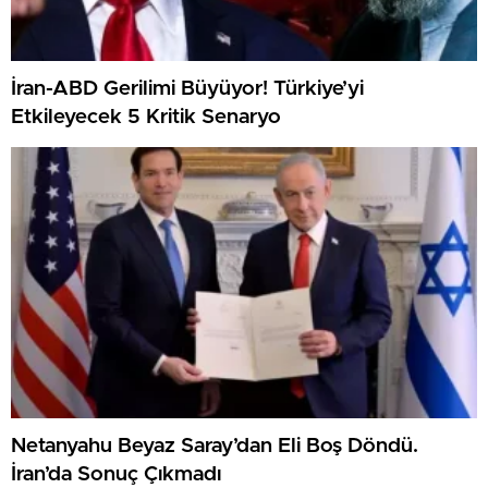
İran-ABD Gerilimi Büyüyor! Türkiye’yi
Etkileyecek 5 Kritik Senaryo
Netanyahu Beyaz Saray’dan Eli Boş Döndü.
İran’da Sonuç Çıkmadı