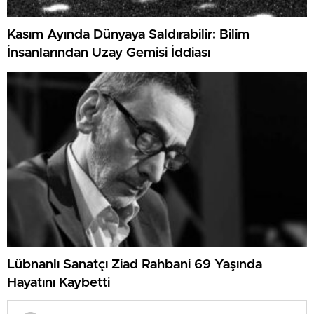
Kasım Ayında Dünyaya Saldırabilir: Bilim
İnsanlarından Uzay Gemisi İddiası
Lübnanlı Sanatçı Ziad Rahbani 69 Yaşında
Hayatını Kaybetti