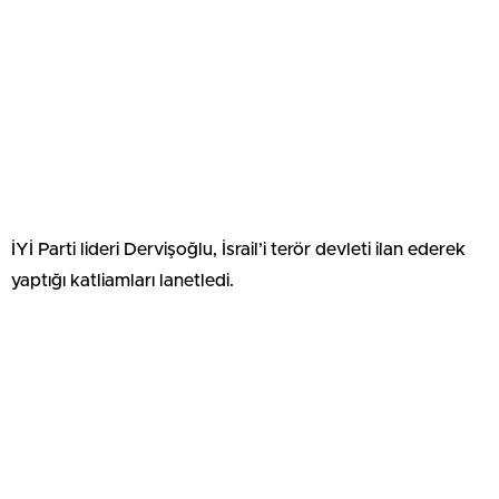
İYİ Parti lideri Dervişoğlu, İsrail’i terör devleti ilan ederek
yaptığı katliamları lanetledi.