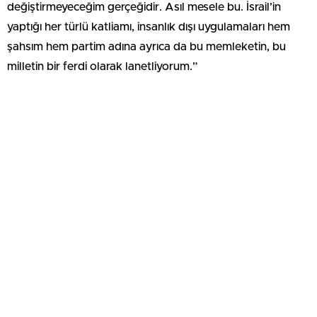
değiştirmeyeceğim gerçeğidir. Asıl mesele bu. İsrail’in
yaptığı her türlü katliamı, insanlık dışı uygulamaları hem
şahsım hem partim adına ayrıca da bu memleketin, bu
milletin bir ferdi olarak lanetliyorum.”