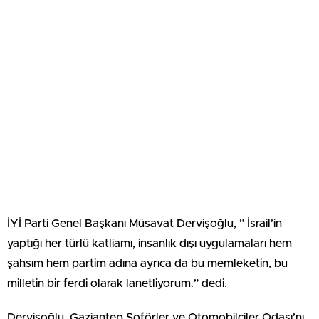
İYİ Parti Genel Başkanı Müsavat Dervişoğlu, ” İsrail’in
yaptığı her türlü katliamı, insanlık dışı uygulamaları hem
şahsım hem partim adına ayrıca da bu memleketin, bu
milletin bir ferdi olarak lanetliyorum.” dedi.
Dervişoğlu, Gaziantep Şoförler ve Otomobilciler Odası’nı