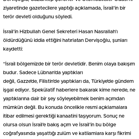
ziyaretinde gazetecilere yaptığı açıklamada, İsrail’in bir
terör devleti olduğunu söyledi.
İsrail’in Hizbullah Genel Sekreteri Hasan Nasrallah’ı
öldürdüğünü iddia ettiğini hatırlatan Dervişoğlu, şunları
kaydetti:
“İsrail bölgemizde bir terör devletidir. Benim olaya bakışım
budur. Sadece Lübnan’da yaptıkları
değil, Gazze’de, Filistin’de yaptıkları da, Türkiye’de gündem
işgal ediyor. Spekülatif haberlere bakarak kime nerede, ne
yaptıklarına dair bir şey söyleyebilmek benim açımdan
mümkün değil. Bu konuda öncelikle resmi açıklamalara
itibar edilmesi gerektiği kanaatini taşıyorum. Sonuç ne
olursa olsun İsrail’e bakış açım ve İsrail’in bu bölge
coğrafyasında yaşattığı zulüm ve katliamlara karşı fikrimi