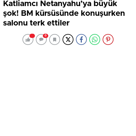
Katliamcı Netanyahu’ya büyük
şok! BM kürsüsünde konuşurken
salonu terk ettiler
0