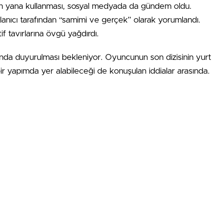
kten yana kullanması, sosyal medyada da gündem oldu.
llanıcı tarafından “samimi ve gerçek” olarak yorumlandı.
f tavırlarına övgü yağdırdı.
amanda duyurulması bekleniyor. Oyuncunun son dizisinin yurt
 bir yapımda yer alabileceği de konuşulan iddialar arasında.