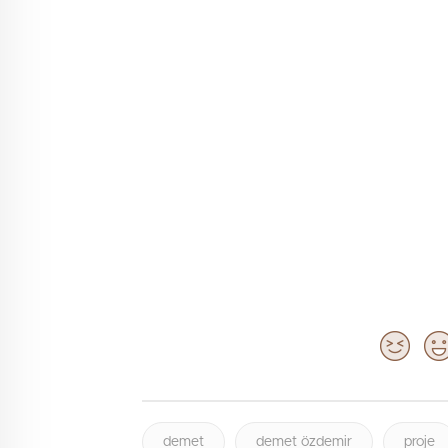
demet
demet özdemir
proje