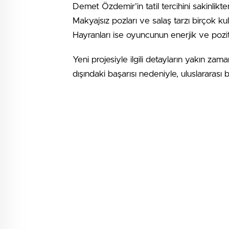
Demet Özdemir’in tatil tercihini sakinli
Makyajsız pozları ve salaş tarzı birçok ku
Hayranları ise oyuncunun enerjik ve poziti
Yeni projesiyle ilgili detayların yakın z
dışındaki başarısı nedeniyle, uluslararası