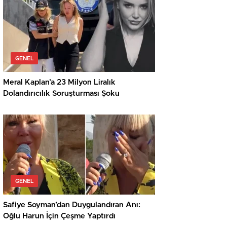
GENEL
Meral Kaplan’a 23 Milyon Liralık
Dolandırıcılık Soruşturması Şoku
GENEL
Safiye Soyman’dan Duygulandıran Anı:
Oğlu Harun İçin Çeşme Yaptırdı