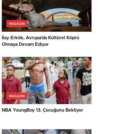
MAGAZIN
İlay Erkök, Avrupa’da Kültürel Köprü
Olmaya Devam Ediyor
MAGAZIN
NBA YoungBoy 13. Çocuğunu Bekliyor