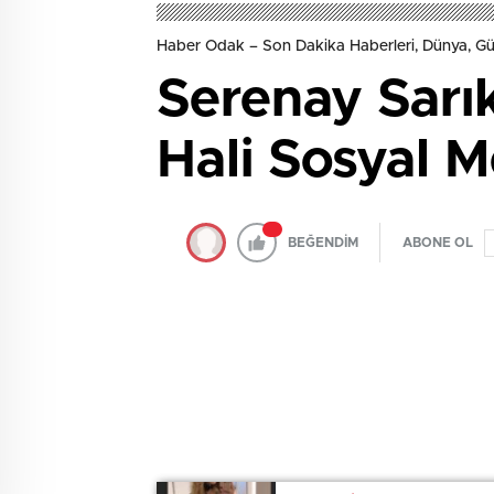
Haber Odak – Son Dakika Haberleri, Dünya, 
Serenay Sarık
Hali Sosyal M
BEĞENDİM
ABONE OL