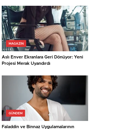
MAGAZIN
Aslı Enver Ekranlara Geri Dönüyor: Yeni
Projesi Merak Uyandırdı
GÜNDEM
Faladdin ve Binnaz Uygulamalarının