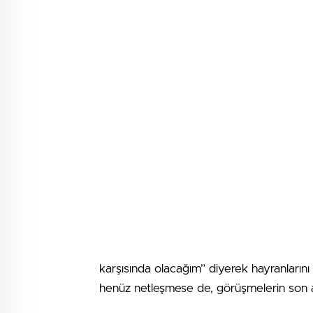
karşısında olacağım” diyerek hayranların
henüz netleşmese de, görüşmelerin son 