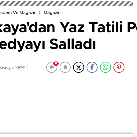
Gündem Ve Magazin
Magazin
aya’dan Yaz Tatili P
edyayı Salladı
0
News