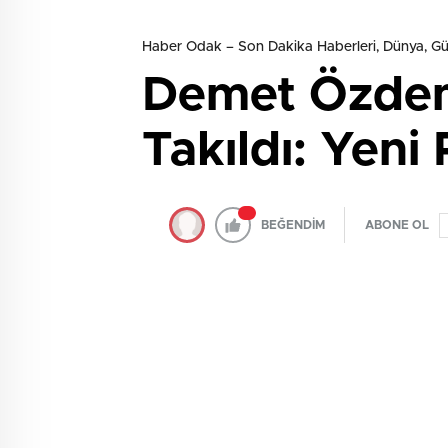
Haber Odak – Son Dakika Haberleri, Dünya, 
Demet Özdemi
Takıldı: Yeni 
BEĞENDİM
ABONE OL