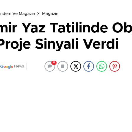
Gündem Ve Magazin
Magazin
r Yaz Tatilinde Obj
Proje Sinyali Verdi
0
News