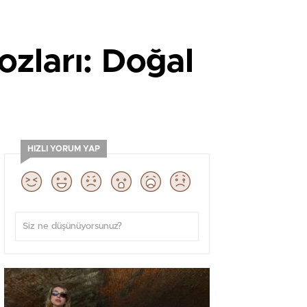
ozları: Doğal
HIZLI YORUM YAP