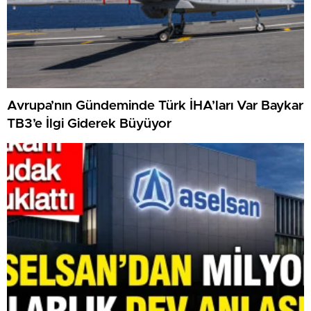
Avrupa’nın Gündeminde Türk İHA’ları Var Baykar
TB3’e İlgi Giderek Büyüyor