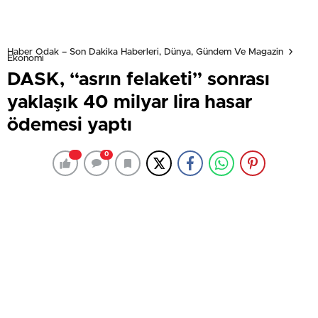
Haber Odak – Son Dakika Haberleri, Dünya, Gündem Ve Magazin
Ekonomi
DASK, “asrın felaketi” sonrası
yaklaşık 40 milyar lira hasar
ödemesi yaptı
0