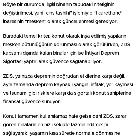
Böyle bir durumda, ilgili binanın tapudaki niteliğinin
değiştirilmesi, yani “cins tashihi” işlemiyle “ticarethane”
ibaresinin “mesken” olarak güncellenmesi gerekiyor.
Buradaki temel kriter, konut olarak inşa edilmiş yapıların
mesken bütünlüğünün korunması olarak görülürken, ZDS
kapsamı dışında kalan binalar için ise İhtiyari Deprem
Sigortası yaptırılarak güvence sağlanabiliyor.
ZDS, yalnızca depremin doğrudan etkilerine karşı değil,
aynı zamanda deprem kaynaklı yangın, infilak, yer kayması
ve tsunami gibi risklere karşı da sigortalı konut sahiplerine
finansal güvence sunuyor.
Konut tamamen kullanılamaz hale gelse dahi ZDS, zarar
gören binaların en hızlı şekilde tazmin edilmesini
sağlayarak, yaşamın kısa sürede normale dönmesine