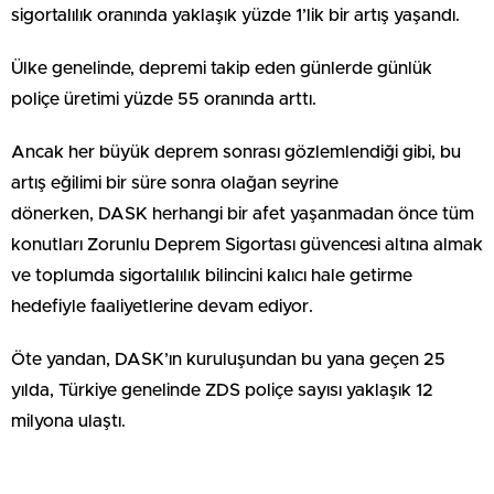
sigortalılık oranında yaklaşık yüzde 1’lik bir artış yaşandı.
Ülke genelinde, depremi takip eden günlerde günlük
poliçe üretimi yüzde 55 oranında arttı.
Ancak her büyük deprem sonrası gözlemlendiği gibi, bu
artış eğilimi bir süre sonra olağan seyrine
dönerken, DASK herhangi bir afet yaşanmadan önce tüm
konutları Zorunlu Deprem Sigortası güvencesi altına almak
ve toplumda sigortalılık bilincini kalıcı hale getirme
hedefiyle faaliyetlerine devam ediyor.
Öte yandan, DASK’ın kuruluşundan bu yana geçen 25
yılda, Türkiye genelinde ZDS poliçe sayısı yaklaşık 12
milyona ulaştı.