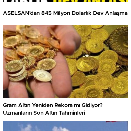
ASELSAN’dan 845 Milyon Dolarlık Dev Anlaşma
Gram Altın Yeniden Rekora mı Gidiyor?
Uzmanların Son Altın Tahminleri