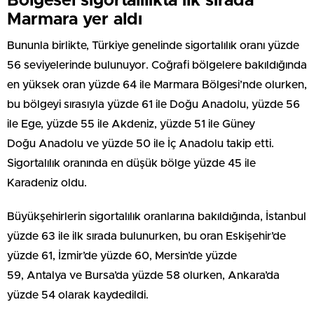
Bölgesel sigortalılıkta ilk sırada
Marmara yer aldı
Bununla birlikte, Türkiye genelinde sigortalılık oranı yüzde
56 seviyelerinde bulunuyor. Coğrafi bölgelere bakıldığında
en yüksek oran yüzde 64 ile Marmara Bölgesi’nde olurken,
bu bölgeyi sırasıyla yüzde 61 ile Doğu Anadolu, yüzde 56
ile Ege, yüzde 55 ile Akdeniz, yüzde 51 ile Güney
Doğu Anadolu ve yüzde 50 ile İç Anadolu takip etti.
Sigortalılık oranında en düşük bölge yüzde 45 ile
Karadeniz oldu.
Büyükşehirlerin sigortalılık oranlarına bakıldığında, İstanbul
yüzde 63 ile ilk sırada bulunurken, bu oran Eskişehir’de
yüzde 61, İzmir’de yüzde 60, Mersin’de yüzde
59, Antalya ve Bursa’da yüzde 58 olurken, Ankara’da
yüzde 54 olarak kaydedildi.