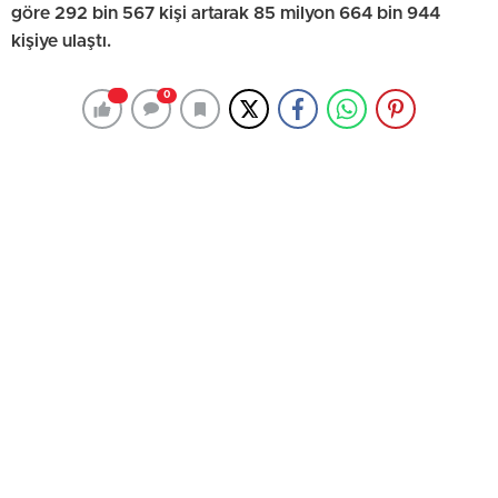
göre 292 bin 567 kişi artarak 85 milyon 664 bin 944
kişiye ulaştı.
0