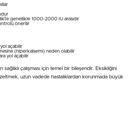
ıllar
mdur
ikte genellikle 1000-2000 IU arasıdır
trolü önerilir
yol açabilir
mesine (hiperkalsemi) neden olabilir
ra yol açabilir
 sağlıklı çalışması için temel bir bileşendir. Eksikliğini
düzeltmek, uzun vadede hastalıklardan korunmada büyük