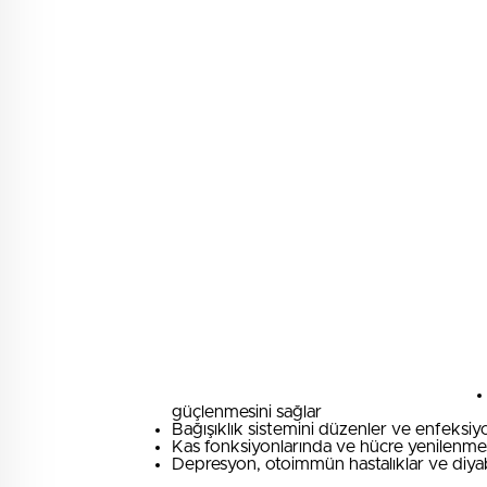
güçlenmesini sağlar
Bağışıklık sistemini düzenler ve enfeksiy
Kas fonksiyonlarında ve hücre yenilenme
Depresyon, otoimmün hastalıklar ve diyabet 