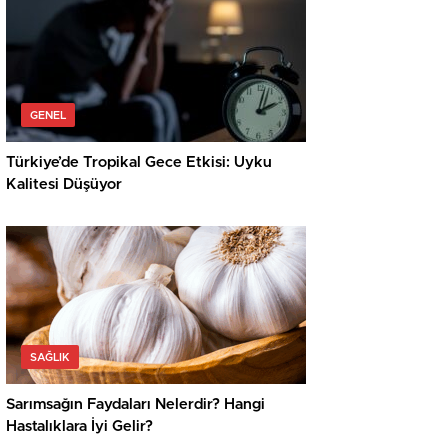
GENEL
Türkiye’de Tropikal Gece Etkisi: Uyku
Kalitesi Düşüyor
SAĞLIK
Sarımsağın Faydaları Nelerdir? Hangi
Hastalıklara İyi Gelir?