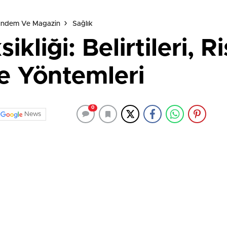
Gündem Ve Magazin
Sağlık
ikliği: Belirtileri, R
e Yöntemleri
0
News