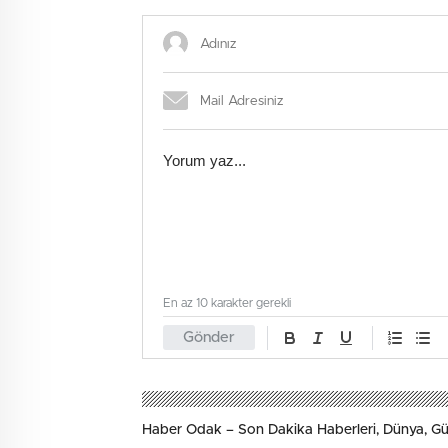
En az 10 karakter gerekli
Gönder
Haber Odak – Son Dakika Haberleri, Dünya, 