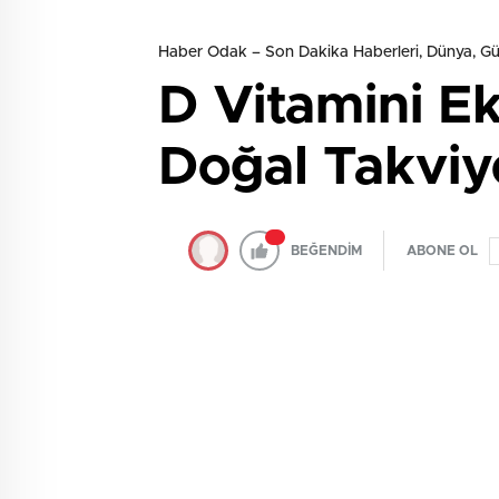
Haber Odak – Son Dakika Haberleri, Dünya, 
D Vitamini Eks
Doğal Takviy
BEĞENDİM
ABONE OL