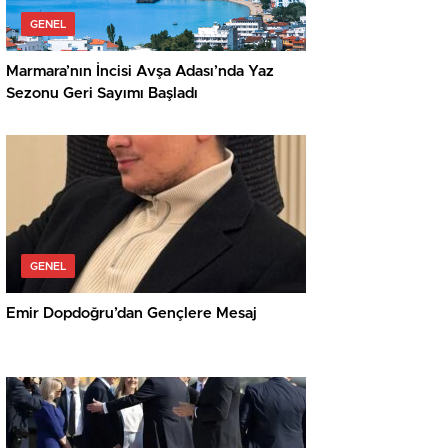
GENEL
Marmara’nın İncisi Avşa Adası’nda Yaz
Sezonu Geri Sayımı Başladı
GENEL
Emir Dopdoğru’dan Gençlere Mesaj