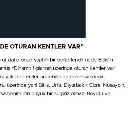
İNDE OTURAN KENTLER VAR”
rür daha önce yaptığı bir değerlendirmede Bitlis’in
nmuş “Dinamit fıçılarının üzerinde oturan kentler var”
at büyük depremler üretebilecek potansiyeldedir.
üzerinde yani Bitlis, Urfa, Diyarbakır, Cizre, Nusaybin,
sa benim için büyük bir sürpriz olmaz. Boyutu ve