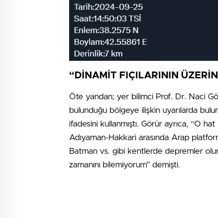
“DİNAMİT FIÇILARININ ÜZER
Öte yandan; yer bilimci Prof. Dr. Naci Gö
bulunduğu bölgeye ilişkin uyarılarda bulu
ifadesini kullanmıştı. Görür ayrıca, “O h
Adıyaman-Hakkari arasında Arap platformu 
Batman vs. gibi kentlerde depremler olur
zamanını bilemiyorum” demişti.