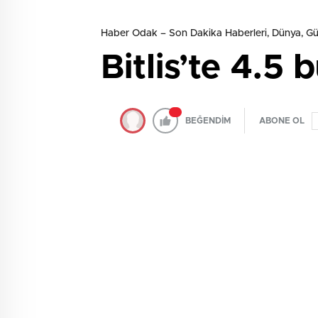
Haber Odak – Son Dakika Haberleri, Dünya, 
Bitlis’te 4.
BEĞENDİM
ABONE OL