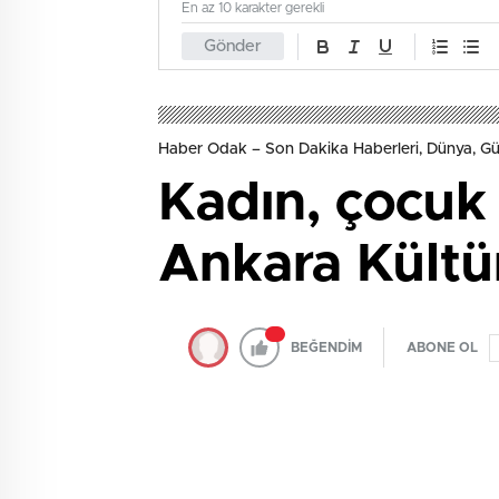
En az 10 karakter gerekli
Gönder
Haber Odak – Son Dakika Haberleri, Dünya, 
Kadın, çocuk 
Ankara Kültür
BEĞENDİM
ABONE OL