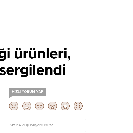
i ürünleri,
sergilendi
HIZLI YORUM YAP