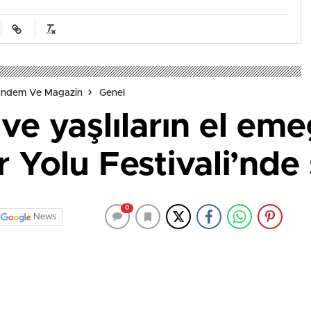
Gündem Ve Magazin
Genel
ve yaşlıların el emeğ
 Yolu Festivali’nde 
0
News