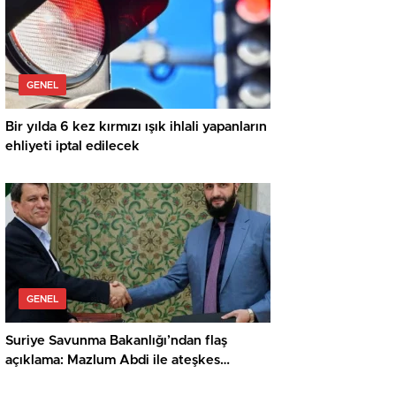
GENEL
Bir yılda 6 kez kırmızı ışık ihlali yapanların
ehliyeti iptal edilecek
GENEL
Suriye Savunma Bakanlığı’ndan flaş
açıklama: Mazlum Abdi ile ateşkes
anlaşması sağlandı