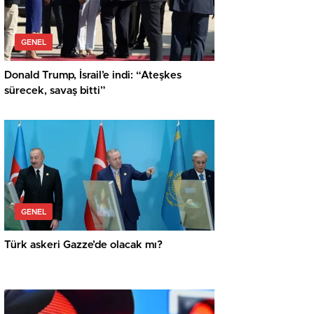
GENEL
Donald Trump, İsrail’e indi: “Ateşkes
sürecek, savaş bitti”
GENEL
Türk askeri Gazze’de olacak mı?