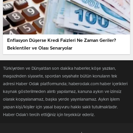
Enflasyon Düşerse Kredi Faizleri Ne Zaman Geriler?
Beklentiler ve Olası Senaryolar
Türkiye'den ve Dünya’dan son dakika haberler, köşe yazıları,
magazinden siyasete, spordan seyahate bütün konuların tek
adresi Haber Odak platformunda; haberodak.com haber içerikleri
kaynak gösterilmeden alıntı yapılamaz, kanuna aykırı ve izinsiz
olarak kopyalanamaz, başka yerde yayınlanamaz. Aykırı işlem
yapan kişi/kişiler için yasal başvuru hakkı saklı tutulmaktadır.
Haber Odak'ı tercih ettiğiniz için teşekkür ederiz.