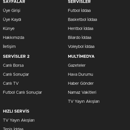
SAYFALAR
SERVİSLER
Üye Girişi
Futbol İddaa
Üye Kaydı
Basketbol İddaa
Künye
Hentbol İddaa
Hakkımızda
Bilardo İddaa
İletişim
Voleybol İddaa
SERVİSLER 2
MULTİMEDYA
Canlı Borsa
Gazeteler
Canlı Sonuçlar
Hava Durumu
Canlı TV
Haber Gönder
Futbol Canlı Sonuçlar
Namaz Vakitleri
TV Yayın Akışları
HIZLI SERVİS
TV Yayın Akışları
Tenis İddaa