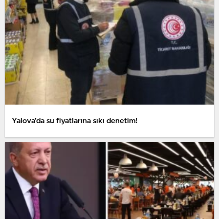
Yalova’da su fiyatlarına sıkı denetim!