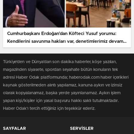
Cumhurbaşkanı Erdoğan’dan Köfteci Yusuf yorumu:
Kendilerini savunma hakları var, denetimlerimiz devam
edecek
Türkiye'den ve Dünya’dan son dakika haberler, köşe yazıları,
magazinden siyasete, spordan seyahate bütün konuların tek
adresi Haber Odak platformunda; haberodak.com haber içerikleri
kaynak gösterilmeden alıntı yapılamaz, kanuna aykırı ve izinsiz
olarak kopyalanamaz, başka yerde yayınlanamaz. Aykırı işlem
yapan kişi/kişiler için yasal başvuru hakkı saklı tutulmaktadır.
Haber Odak'ı tercih ettiğiniz için teşekkür ederiz.
SAYFALAR
SERVİSLER