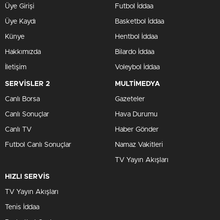
Üye Girişi
Futbol İddaa
Üye Kaydı
Basketbol İddaa
Künye
Hentbol İddaa
Hakkımızda
Bilardo İddaa
İletişim
Voleybol İddaa
SERVİSLER 2
MULTİMEDYA
Canlı Borsa
Gazeteler
Canlı Sonuçlar
Hava Durumu
Canlı TV
Haber Gönder
Futbol Canlı Sonuçlar
Namaz Vakitleri
TV Yayın Akışları
HIZLI SERVİS
TV Yayın Akışları
Tenis İddaa