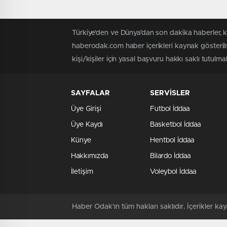
Türkiye'den ve Dünya’dan son dakika haberler, 
haberodak.com haber içerikleri kaynak gösteril
kişi/kişiler için yasal başvuru hakkı saklı tutulma
SAYFALAR
SERVİSLER
Üye Girişi
Futbol İddaa
Üye Kaydı
Basketbol İddaa
Künye
Hentbol İddaa
Hakkımızda
Bilardo İddaa
İletişim
Voleybol İddaa
Haber Odak'ın tüm hakları saklıdır. İçerikler 