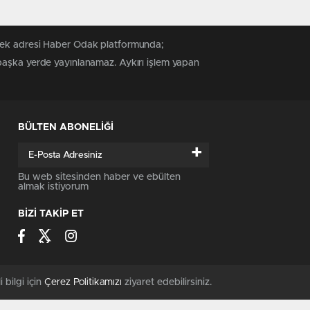
 tek adresi Haber Odak platformunda;
 başka yerde yayınlanamaz. Aykırı işlem yapan
BÜLTEN ABONELİĞİ
+
Bu web sitesinden haber ve ebülten
almak istiyorum
BİZİ TAKİP ET
i bilgi için
Çerez Politikamızı
ziyaret edebilirsiniz.