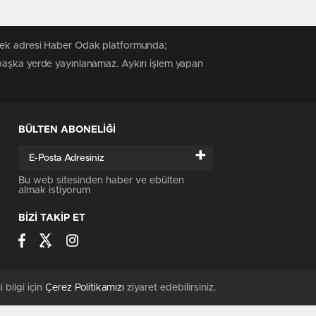
 tek adresi Haber Odak platformunda;
 başka yerde yayınlanamaz. Aykırı işlem yapan
BÜLTEN ABONELİĞİ
+
Bu web sitesinden haber ve ebülten
almak istiyorum
BİZİ TAKİP ET
i bilgi için
Çerez Politikamızı
ziyaret edebilirsiniz.