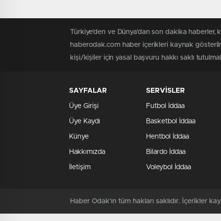
Türkiye'den ve Dünya’dan son dakika haberler, 
haberodak.com haber içerikleri kaynak gösteril
kişi/kişiler için yasal başvuru hakkı saklı tutulma
SAYFALAR
SERVİSLER
Üye Girişi
Futbol İddaa
Üye Kaydı
Basketbol İddaa
Künye
Hentbol İddaa
Hakkımızda
Bilardo İddaa
İletişim
Voleybol İddaa
Haber Odak'ın tüm hakları saklıdır. İçerikler 