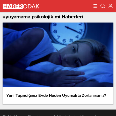
uyuyamama psikolojik mi Haberleri
Yeni Taşındığınız Evde Neden Uyumakta Zorlanırsınız?