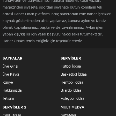
Türkiye'den ve Dünya’dan son dakika haberler, köşe yazıları,
magazinden siyasete, spordan seyahate bütün konuların tek
adresi Haber Odak platformunda; haberodak.com haber içerikleri
kaynak gösterilmeden alıntı yapılamaz, kanuna aykırı ve izinsiz
olarak kopyalanamaz, başka yerde yayınlanamaz. Aykırı işlem
yapan kişi/kişiler için yasal başvuru hakkı saklı tutulmaktadır.
Haber Odak'ı tercih ettiğiniz için teşekkür ederiz.
SAYFALAR
SERVİSLER
Üye Girişi
Futbol İddaa
Üye Kaydı
Basketbol İddaa
Künye
Hentbol İddaa
Hakkımızda
Bilardo İddaa
İletişim
Voleybol İddaa
SERVİSLER 2
MULTİMEDYA
Canlı Borsa
Gazeteler