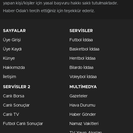
yapan kişi/kişiler için yasal başvuru hakkı saklı tutulmaktadır.
Haber Odak'ı tercih ettiğiniz için teşekkür ederiz.
SAYFALAR
SERVİSLER
Üye Girişi
Futbol İddaa
Üye Kaydı
Basketbol İddaa
Künye
Hentbol İddaa
Hakkımızda
Bilardo İddaa
İletişim
Voleybol İddaa
SERVİSLER 2
MULTİMEDYA
Canlı Borsa
Gazeteler
Canlı Sonuçlar
Hava Durumu
Canlı TV
Haber Gönder
Futbol Canlı Sonuçlar
Namaz Vakitleri