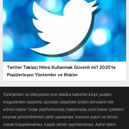
Twitter Takipçi Hilesi Kullanmak Güvenli mi? 2025’te
Popülerleşen Yöntemler ve Riskler
Türkiye'den ve Dünya’dan son dakika haberler, köşe yazıları,
magazinden siyasete, spordan seyahate bütün konuların tek
adresi Haber Odak platformunda; haberodak.com haber içerikleri
kaynak gösterilmeden alıntı yapılamaz, kanuna aykırı ve izinsiz
olarak kopyalanamaz, başka yerde yayınlanamaz. Aykırı işlem