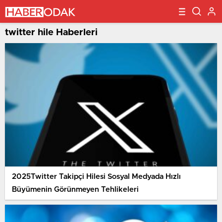
twitter hile Haberleri
2025Twitter Takipçi Hilesi Sosyal Medyada Hızlı
Büyümenin Görünmeyen Tehlikeleri