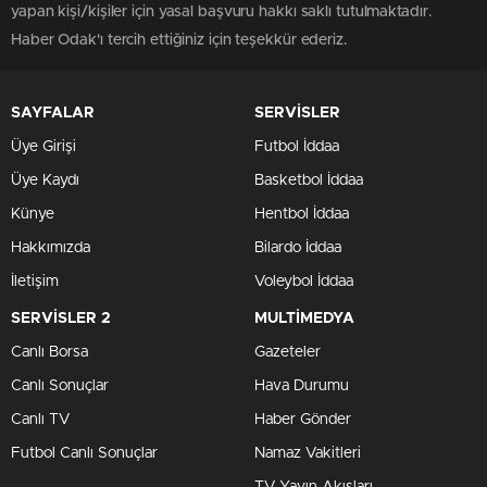
yapan kişi/kişiler için yasal başvuru hakkı saklı tutulmaktadır.
Haber Odak'ı tercih ettiğiniz için teşekkür ederiz.
SAYFALAR
SERVİSLER
Üye Girişi
Futbol İddaa
Üye Kaydı
Basketbol İddaa
Künye
Hentbol İddaa
Hakkımızda
Bilardo İddaa
İletişim
Voleybol İddaa
SERVİSLER 2
MULTİMEDYA
Canlı Borsa
Gazeteler
Canlı Sonuçlar
Hava Durumu
Canlı TV
Haber Gönder
Futbol Canlı Sonuçlar
Namaz Vakitleri