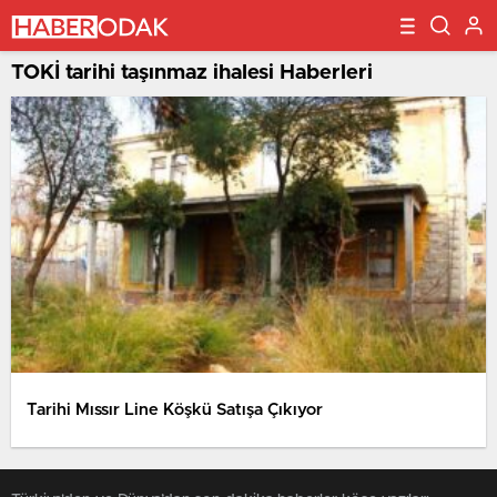
TOKİ tarihi taşınmaz ihalesi Haberleri
Tarihi Mıssır Line Köşkü Satışa Çıkıyor