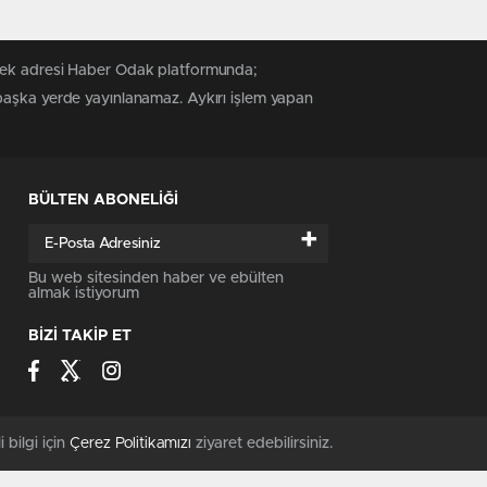
 tek adresi Haber Odak platformunda;
 başka yerde yayınlanamaz. Aykırı işlem yapan
BÜLTEN ABONELİĞİ
+
Bu web sitesinden haber ve ebülten
almak istiyorum
BİZİ TAKİP ET
i bilgi için
Çerez Politikamızı
ziyaret edebilirsiniz.