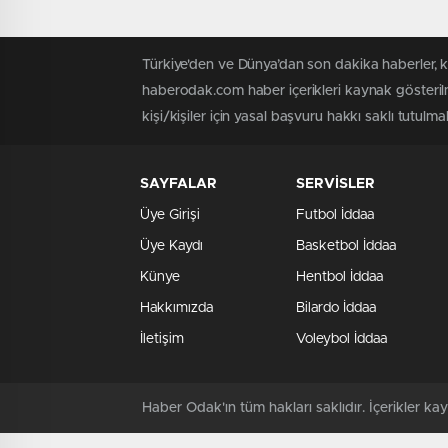
Türkiye'den ve Dünya’dan son dakika haberler, 
haberodak.com haber içerikleri kaynak gösteril
kişi/kişiler için yasal başvuru hakkı saklı tutulma
SAYFALAR
SERVİSLER
Üye Girişi
Futbol İddaa
Üye Kaydı
Basketbol İddaa
Künye
Hentbol İddaa
Hakkımızda
Bilardo İddaa
İletişim
Voleybol İddaa
Haber Odak'ın tüm hakları saklıdır. İçerikler 