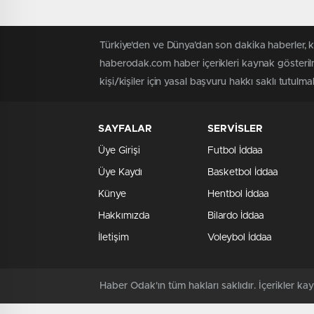
Türkiye'den ve Dünya’dan son dakika haberler, 
haberodak.com haber içerikleri kaynak gösteril
kişi/kişiler için yasal başvuru hakkı saklı tutulma
SAYFALAR
SERVİSLER
Üye Girişi
Futbol İddaa
Üye Kaydı
Basketbol İddaa
Künye
Hentbol İddaa
Hakkımızda
Bilardo İddaa
İletişim
Voleybol İddaa
Haber Odak'ın tüm hakları saklıdır. İçerikler 