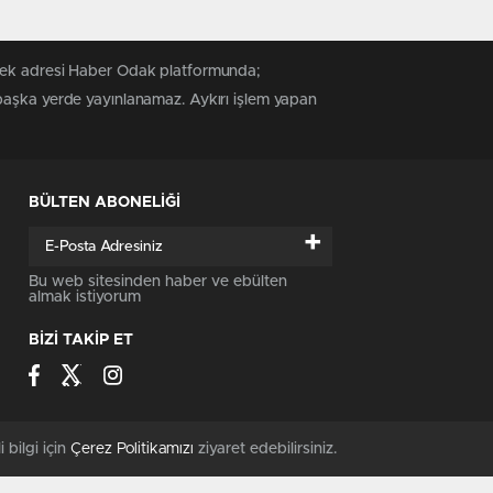
 tek adresi Haber Odak platformunda;
 başka yerde yayınlanamaz. Aykırı işlem yapan
BÜLTEN ABONELİĞİ
+
Bu web sitesinden haber ve ebülten
almak istiyorum
BİZİ TAKİP ET
i bilgi için
Çerez Politikamızı
ziyaret edebilirsiniz.