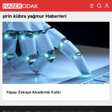
şirin kübra yağmur Haberleri
Yapay Zekaya Akademik Katkı