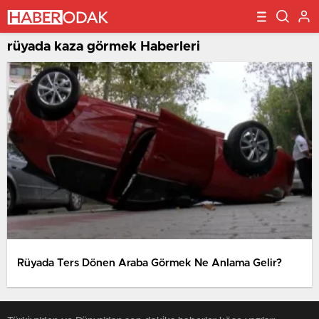
rüyada kaza görmek Haberleri
Rüyada Ters Dönen Araba Görmek Ne Anlama Gelir?