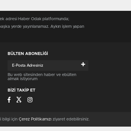
 tek adresi Haber Odak platformunda;
 başka yerde yayınlanamaz. Aykırı işlem yapan
BÜLTEN ABONELİĞİ
+
Bu web sitesinden haber ve ebülten
almak istiyorum
BİZİ TAKİP ET
i bilgi için
Çerez Politikamızı
ziyaret edebilirsiniz.