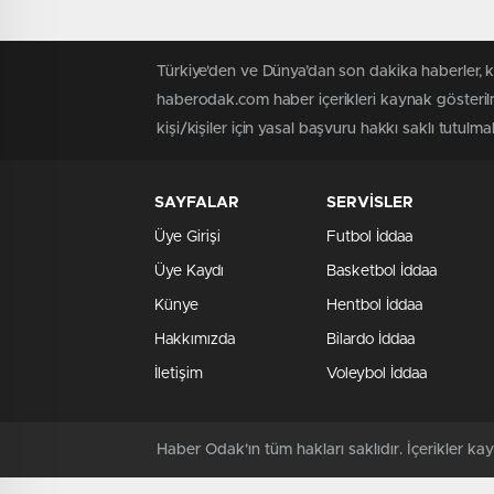
Türkiye'den ve Dünya’dan son dakika haberler, 
haberodak.com haber içerikleri kaynak gösteril
kişi/kişiler için yasal başvuru hakkı saklı tutulma
SAYFALAR
SERVİSLER
Üye Girişi
Futbol İddaa
Üye Kaydı
Basketbol İddaa
Künye
Hentbol İddaa
Hakkımızda
Bilardo İddaa
İletişim
Voleybol İddaa
Haber Odak'ın tüm hakları saklıdır. İçerikler 