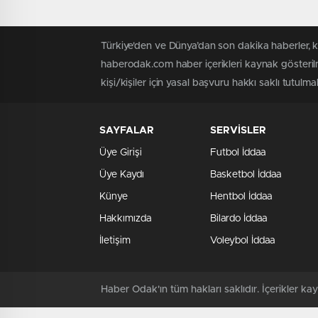
Türkiye'den ve Dünya’dan son dakika haberler, 
haberodak.com haber içerikleri kaynak gösteril
kişi/kişiler için yasal başvuru hakkı saklı tutulma
SAYFALAR
SERVİSLER
Üye Girişi
Futbol İddaa
Üye Kaydı
Basketbol İddaa
Künye
Hentbol İddaa
Hakkımızda
Bilardo İddaa
İletişim
Voleybol İddaa
Haber Odak'ın tüm hakları saklıdır. İçerikler 