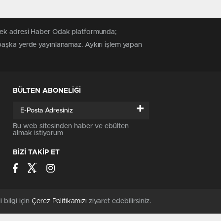
 tek adresi Haber Odak platformunda;
 başka yerde yayınlanamaz. Aykırı işlem yapan
BÜLTEN ABONELİĞİ
+
Bu web sitesinden haber ve ebülten
almak istiyorum
BİZİ TAKİP ET
i bilgi için
Çerez Politikamızı
ziyaret edebilirsiniz.