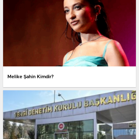
Melike Şahin Kimdir?