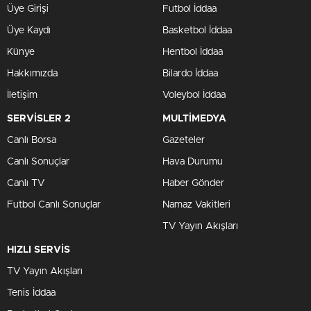
Üye Girişi
Futbol İddaa
Üye Kaydı
Basketbol İddaa
Künye
Hentbol İddaa
Hakkımızda
Bilardo İddaa
İletişim
Voleybol İddaa
SERVİSLER 2
MULTİMEDYA
Canlı Borsa
Gazeteler
Canlı Sonuçlar
Hava Durumu
Canlı TV
Haber Gönder
Futbol Canlı Sonuçlar
Namaz Vakitleri
TV Yayın Akışları
HIZLI SERVİS
TV Yayın Akışları
Tenis İddaa