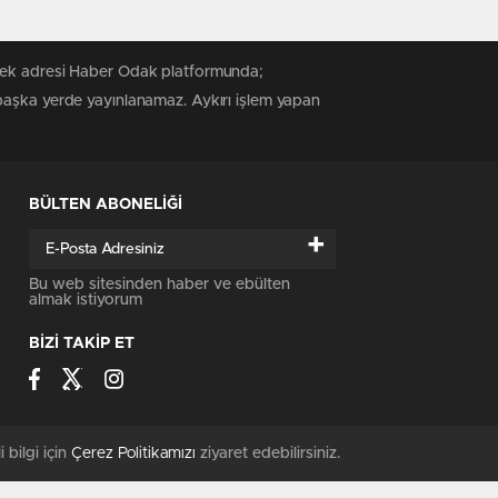
 tek adresi Haber Odak platformunda;
 başka yerde yayınlanamaz. Aykırı işlem yapan
BÜLTEN ABONELİĞİ
+
Bu web sitesinden haber ve ebülten
almak istiyorum
BİZİ TAKİP ET
i bilgi için
Çerez Politikamızı
ziyaret edebilirsiniz.