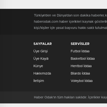
Türkiye'den ve Dünya’dan son dakika haberler, 
haberodak.com haber içerikleri kaynak gösteril
kişi/kişiler için yasal başvuru hakkı saklı tutulma
SAYFALAR
SERVİSLER
Üye Girişi
Futbol İddaa
Üye Kaydı
Basketbol İddaa
Künye
Hentbol İddaa
Hakkımızda
Bilardo İddaa
İletişim
Voleybol İddaa
Haber Odak'ın tüm hakları saklıdır. İçerikler 