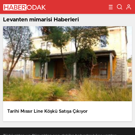
Levanten mimarisi Haberleri
Tarihi Mıssır Line Köşkü Satışa Çıkıyor