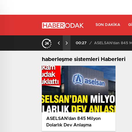
SON DAKIKA
G
00:27
/
ASELSAN’dan 845 Mi
haberleşme sistemleri Haberleri
ASELSAN’dan 845 Milyon
Dolarlık Dev Anlaşma