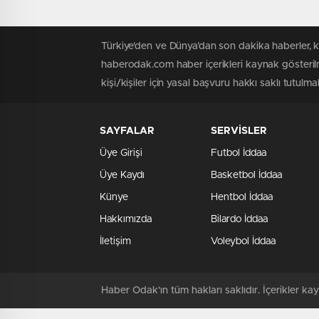
Türkiye'den ve Dünya’dan son dakika haberler, 
haberodak.com haber içerikleri kaynak gösteril
kişi/kişiler için yasal başvuru hakkı saklı tutulma
SAYFALAR
SERVİSLER
Üye Girişi
Futbol İddaa
Üye Kaydı
Basketbol İddaa
Künye
Hentbol İddaa
Hakkımızda
Bilardo İddaa
İletişim
Voleybol İddaa
Haber Odak'ın tüm hakları saklıdır. İçerikler 