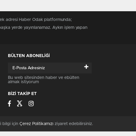
 tek adresi Haber Odak platformunda;
 başka yerde yayınlanamaz. Aykırı işlem yapan
BÜLTEN ABONELİĞİ
+
Bu web sitesinden haber ve ebülten
almak istiyorum
BİZİ TAKİP ET
i bilgi için
Çerez Politikamızı
ziyaret edebilirsiniz.