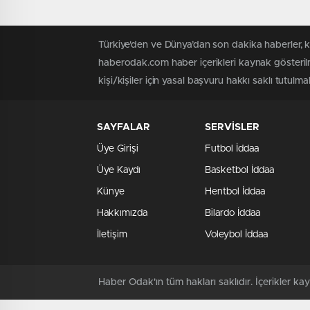
Türkiye'den ve Dünya’dan son dakika haberler, 
haberodak.com haber içerikleri kaynak gösteril
kişi/kişiler için yasal başvuru hakkı saklı tutulma
SAYFALAR
SERVİSLER
Üye Girişi
Futbol İddaa
Üye Kaydı
Basketbol İddaa
Künye
Hentbol İddaa
Hakkımızda
Bilardo İddaa
İletişim
Voleybol İddaa
Haber Odak'ın tüm hakları saklıdır. İçerikler 