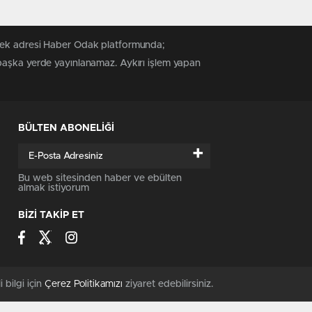
 tek adresi Haber Odak platformunda;
 başka yerde yayınlanamaz. Aykırı işlem yapan
BÜLTEN ABONELİĞİ
+
Bu web sitesinden haber ve ebülten
almak istiyorum
BİZİ TAKİP ET
i bilgi için
Çerez Politikamızı
ziyaret edebilirsiniz.