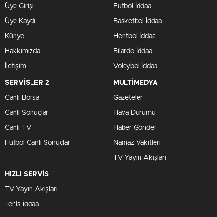
Üye Girişi
Futbol İddaa
Üye Kaydı
Basketbol İddaa
Künye
Hentbol İddaa
Hakkımızda
Bilardo İddaa
İletişim
Voleybol İddaa
SERVİSLER 2
MULTİMEDYA
Canlı Borsa
Gazeteler
Canlı Sonuçlar
Hava Durumu
Canlı TV
Haber Gönder
Futbol Canlı Sonuçlar
Namaz Vakitleri
TV Yayın Akışları
HIZLI SERVİS
TV Yayın Akışları
Tenis İddaa