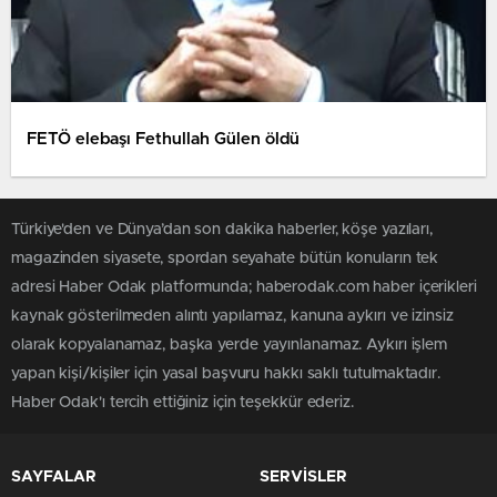
FETÖ elebaşı Fethullah Gülen öldü
Türkiye'den ve Dünya’dan son dakika haberler, köşe yazıları,
magazinden siyasete, spordan seyahate bütün konuların tek
adresi Haber Odak platformunda; haberodak.com haber içerikleri
kaynak gösterilmeden alıntı yapılamaz, kanuna aykırı ve izinsiz
olarak kopyalanamaz, başka yerde yayınlanamaz. Aykırı işlem
yapan kişi/kişiler için yasal başvuru hakkı saklı tutulmaktadır.
Haber Odak'ı tercih ettiğiniz için teşekkür ederiz.
SAYFALAR
SERVİSLER