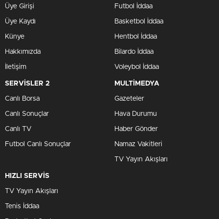
Üye Girişi
Futbol İddaa
Üye Kaydı
Basketbol İddaa
Künye
Hentbol İddaa
Hakkımızda
Bilardo İddaa
İletişim
Voleybol İddaa
SERVİSLER 2
MULTİMEDYA
Canlı Borsa
Gazeteler
Canlı Sonuçlar
Hava Durumu
Canlı TV
Haber Gönder
Futbol Canlı Sonuçlar
Namaz Vakitleri
TV Yayın Akışları
HIZLI SERVİS
TV Yayın Akışları
Tenis İddaa