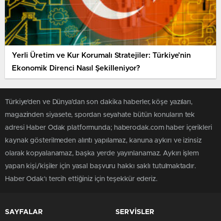
Yerli Üretim ve Kur Korumalı Stratejiler: Türkiye’nin
Ekonomik Direnci Nasıl Şekilleniyor?
Türkiye'den ve Dünya’dan son dakika haberler, köşe yazıları,
magazinden siyasete, spordan seyahate bütün konuların tek
adresi Haber Odak platformunda; haberodak.com haber içerikleri
kaynak gösterilmeden alıntı yapılamaz, kanuna aykırı ve izinsiz
olarak kopyalanamaz, başka yerde yayınlanamaz. Aykırı işlem
yapan kişi/kişiler için yasal başvuru hakkı saklı tutulmaktadır.
Haber Odak'ı tercih ettiğiniz için teşekkür ederiz.
SAYFALAR
SERVİSLER