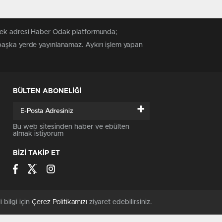
 tek adresi Haber Odak platformunda;
 başka yerde yayınlanamaz. Aykırı işlem yapan
BÜLTEN ABONELİĞİ
+
Bu web sitesinden haber ve ebülten
almak istiyorum
BİZİ TAKİP ET
i bilgi için
Çerez Politikamızı
ziyaret edebilirsiniz.