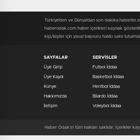
Türkiye'den ve Dünya’dan son dakika haberler, 
haberodak.com haber içerikleri kaynak gösteril
kişi/kişiler için yasal başvuru hakkı saklı tutulma
SAYFALAR
SERVİSLER
Üye Girişi
Futbol İddaa
Üye Kaydı
Basketbol İddaa
Künye
Hentbol İddaa
Hakkımızda
Bilardo İddaa
İletişim
Voleybol İddaa
Haber Odak'ın tüm hakları saklıdır. İçerikler 