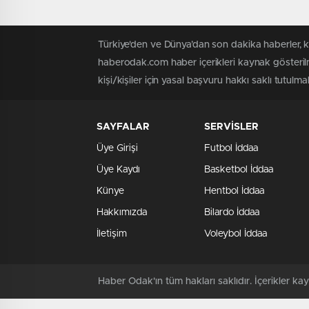
Türkiye'den ve Dünya’dan son dakika haberler, 
haberodak.com haber içerikleri kaynak gösteril
kişi/kişiler için yasal başvuru hakkı saklı tutulma
SAYFALAR
SERVİSLER
Üye Girişi
Futbol İddaa
Üye Kaydı
Basketbol İddaa
Künye
Hentbol İddaa
Hakkımızda
Bilardo İddaa
İletişim
Voleybol İddaa
Haber Odak'ın tüm hakları saklıdır. İçerikler 