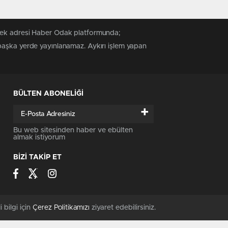
 tek adresi Haber Odak platformunda;
 başka yerde yayınlanamaz. Aykırı işlem yapan
BÜLTEN ABONELİĞİ
+
Bu web sitesinden haber ve ebülten
almak istiyorum
BİZİ TAKİP ET
i bilgi için
Çerez Politikamızı
ziyaret edebilirsiniz.