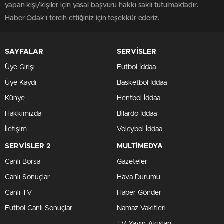
yapan kişi/kişiler için yasal başvuru hakkı saklı tutulmaktadır.
Haber Odak'ı tercih ettiğiniz için teşekkür ederiz.
SAYFALAR
SERVİSLER
Üye Girişi
Futbol İddaa
Üye Kaydı
Basketbol İddaa
Künye
Hentbol İddaa
Hakkımızda
Bilardo İddaa
İletişim
Voleybol İddaa
SERVİSLER 2
MULTİMEDYA
Canlı Borsa
Gazeteler
Canlı Sonuçlar
Hava Durumu
Canlı TV
Haber Gönder
Futbol Canlı Sonuçlar
Namaz Vakitleri