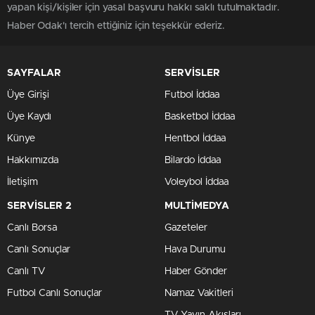
yapan kişi/kişiler için yasal başvuru hakkı saklı tutulmaktadır.
Haber Odak'ı tercih ettiğiniz için teşekkür ederiz.
SAYFALAR
SERVİSLER
Üye Girişi
Futbol İddaa
Üye Kaydı
Basketbol İddaa
Künye
Hentbol İddaa
Hakkımızda
Bilardo İddaa
İletişim
Voleybol İddaa
SERVİSLER 2
MULTİMEDYA
Canlı Borsa
Gazeteler
Canlı Sonuçlar
Hava Durumu
Canlı TV
Haber Gönder
Futbol Canlı Sonuçlar
Namaz Vakitleri