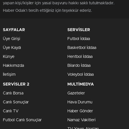
yapan kişi/kişiler için yasal başvuru hakkı saklı tutulmaktadır.
Haber Odak'ı tercih ettiğiniz için teşekkür ederiz.
SAYFALAR
SERVİSLER
Üye Girişi
Futbol İddaa
Üye Kaydı
Basketbol İddaa
Künye
Hentbol İddaa
Hakkımızda
Bilardo İddaa
İletişim
Voleybol İddaa
SERVİSLER 2
MULTİMEDYA
Canlı Borsa
Gazeteler
Canlı Sonuçlar
Hava Durumu
Canlı TV
Haber Gönder
Futbol Canlı Sonuçlar
Namaz Vakitleri