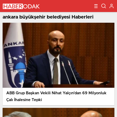
ankara büyükşehir belediyesi Haberleri
ABB Grup Başkan Vekili Nihat Yalçın’dan 69 Milyonluk
Çalı İhalesine Tepki