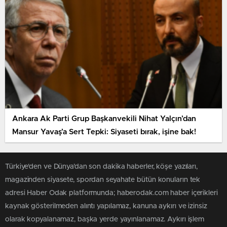
Ankara Ak Parti Grup Başkanvekili Nihat Yalçın’dan
Mansur Yavaş’a Sert Tepki: Siyaseti bırak, işine bak!
Türkiye'den ve Dünya’dan son dakika haberler, köşe yazıları,
magazinden siyasete, spordan seyahate bütün konuların tek
adresi Haber Odak platformunda; haberodak.com haber içerikleri
kaynak gösterilmeden alıntı yapılamaz, kanuna aykırı ve izinsiz
olarak kopyalanamaz, başka yerde yayınlanamaz. Aykırı işlem