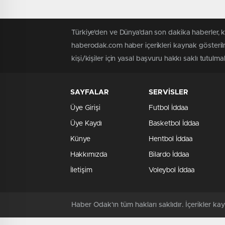
Türkiye'den ve Dünya’dan son dakika haberler, 
haberodak.com haber içerikleri kaynak gösteril
kişi/kişiler için yasal başvuru hakkı saklı tutulma
SAYFALAR
SERVİSLER
Üye Girişi
Futbol İddaa
Üye Kaydı
Basketbol İddaa
Künye
Hentbol İddaa
Hakkımızda
Bilardo İddaa
İletişim
Voleybol İddaa
Haber Odak'ın tüm hakları saklıdır. İçerikler 