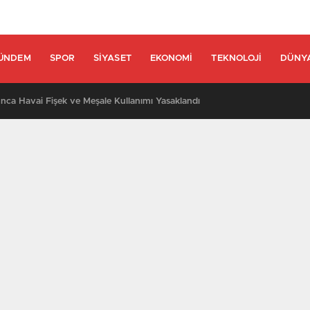
ÜNDEM
SPOR
SIYASET
EKONOMI
TEKNOLOJI
DÜNY
nca Havai Fişek ve Meşale Kullanımı Yasaklandı