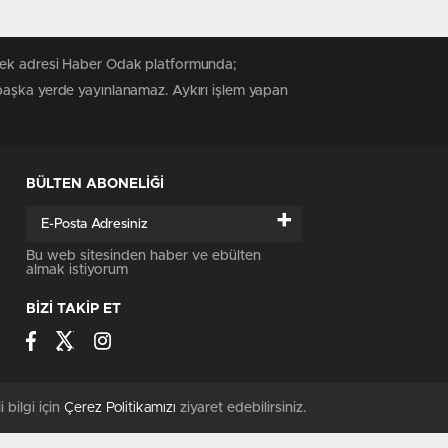
 tek adresi Haber Odak platformunda;
 başka yerde yayınlanamaz. Aykırı işlem yapan
BÜLTEN ABONELİĞİ
+
Bu web sitesinden haber ve ebülten
almak istiyorum
BİZİ TAKİP ET
i bilgi için
Çerez Politikamızı
ziyaret edebilirsiniz.