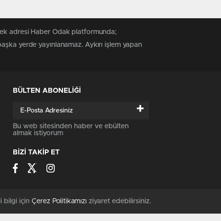
 tek adresi Haber Odak platformunda;
 başka yerde yayınlanamaz. Aykırı işlem yapan
BÜLTEN ABONELİĞİ
+
Bu web sitesinden haber ve ebülten
almak istiyorum
BİZİ TAKİP ET
i bilgi için
Çerez Politikamızı
ziyaret edebilirsiniz.