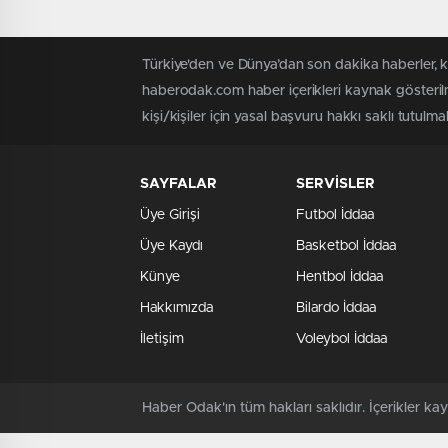
Türkiye'den ve Dünya’dan son dakika haberler, 
haberodak.com haber içerikleri kaynak gösteril
kişi/kişiler için yasal başvuru hakkı saklı tutulma
SAYFALAR
SERVİSLER
Üye Girişi
Futbol İddaa
Üye Kaydı
Basketbol İddaa
Künye
Hentbol İddaa
Hakkımızda
Bilardo İddaa
İletişim
Voleybol İddaa
Haber Odak'ın tüm hakları saklıdır. İçerikler 