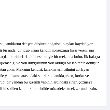
osu, tanıklarını dehşete düşüren doğaüstü olayları kaydediyor.
 bir anda, bir grup insan kendini sonsuzmuş hissi veren, sarı
açılan koridorlarla dolu esrarengiz bir mekanda bulur. İlk bakışta
 işlemediği ve yön duygusunun yok olduğu bir labirente dönüşür.
ktan çıkar. Mekanın kendisi, karakterlerin zihnini zorlayan
ile yanılsama arasındaki sınırlar bulanıklaşırken, korku ve
up, bir yandan bu gizemli yapının ardındaki sırları çözmeye
 hissedilen karanlık bir tehditle mücadele etmek zorunda kalır.