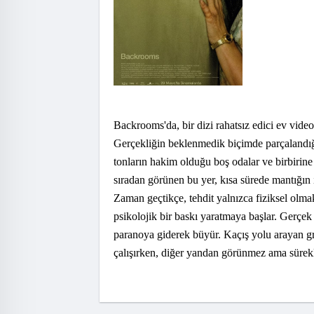
Backrooms'da, bir dizi rahatsız edici ev vide
Gerçekliğin beklenmedik biçimde parçalandığı
tonların hakim olduğu boş odalar ve birbirine 
sıradan görünen bu yer, kısa sürede mantığın
Zaman geçtikçe, tehdit yalnızca fiziksel olma
psikolojik bir baskı yaratmaya başlar. Gerçek 
paranoya giderek büyür. Kaçış yolu arayan gr
çalışırken, diğer yandan görünmez ama sürekli