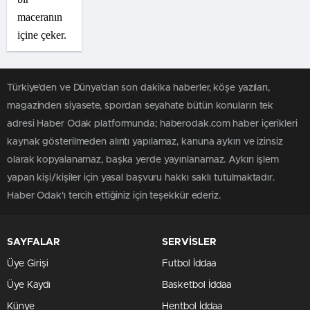
maceranın
içine çeker.
Türkiye'den ve Dünya’dan son dakika haberler, köşe yazıları,
magazinden siyasete, spordan seyahate bütün konuların tek
adresi Haber Odak platformunda; haberodak.com haber içerikleri
kaynak gösterilmeden alıntı yapılamaz, kanuna aykırı ve izinsiz
olarak kopyalanamaz, başka yerde yayınlanamaz. Aykırı işlem
yapan kişi/kişiler için yasal başvuru hakkı saklı tutulmaktadır.
Haber Odak'ı tercih ettiğiniz için teşekkür ederiz.
SAYFALAR
SERVİSLER
Üye Girişi
Futbol İddaa
Üye Kaydı
Basketbol İddaa
Künye
Hentbol İddaa