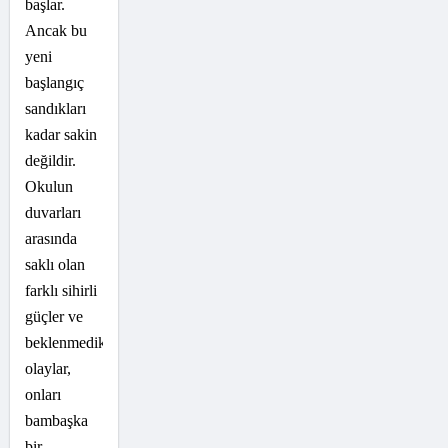
başlar.
Ancak bu
yeni
başlangıç
sandıkları
kadar sakin
değildir.
Okulun
duvarları
arasında
saklı olan
farklı sihirli
güçler ve
beklenmedik
olaylar,
onları
bambaşka
bir